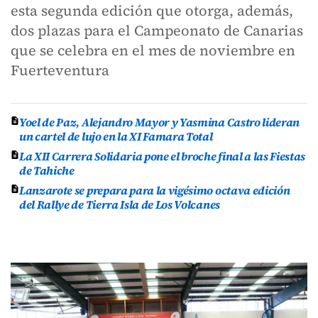
esta segunda edición que otorga, además,
dos plazas para el Campeonato de Canarias
que se celebra en el mes de noviembre en
Fuerteventura
Yoel de Paz, Alejandro Mayor y Yasmina Castro lideran
un cartel de lujo en la XI Famara Total
La XII Carrera Solidaria pone el broche final a las Fiestas
de Tahiche
Lanzarote se prepara para la vigésimo octava edición
del Rallye de Tierra Isla de Los Volcanes