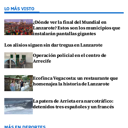
LO MÁS VISTO
¿Dónde ver la final del Mundial en
Lanzarote? Estos son los municipios que
instalarán pantallas gigantes
Los alisios siguen sin dar tregua en Lanzarote
Operación policial en el centro de
Arrecife
Ecofinca Vegacosta: un restaurante que
homenajea la historia de Lanzarote
La patera de Arrieta era narcotráfico:
detenidos tres españoles y un francés
MÁS EN DEPORTES