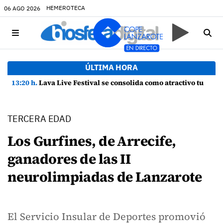
HEMEROTECA
06 AGO 2026
ÚLTIMA HORA
13:20 h.
Lava Live Festival se consolida como atractivo turístico y agente dinamizador de la economía de Lanzarote
TERCERA EDAD
Los Gurfines, de Arrecife,
ganadores de las II
neurolimpiadas de Lanzarote
El Servicio Insular de Deportes promovió