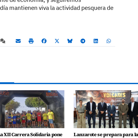
ía mantienen viva la actividad pesquera de
a XII Carrera Solidaria pone
Lanzarote se prepara para l