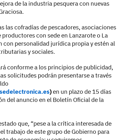
jora de la industria pesquera con nuevas
Graciosa.
s las cofradías de pescadores, asociaciones
e productores con sede en Lanzarote o La
 con personalidad jurídica propia y estén al
ributarias y sociales.
rá conforme a los principios de publicidad,
 las solicitudes podrán presentarse a través
ildo
.sedelectronica.es
)
en un plazo de 15 días
ón del anuncio en el Boletín Oficial de la
estado que, “pese a la crítica interesada de
el trabajo de este grupo de Gobierno para
ente de economía; y seguiremos