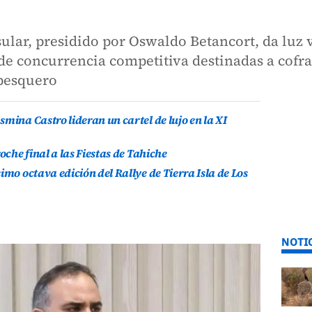
ular, presidido por Oswaldo Betancort, da luz 
e concurrencia competitiva destinadas a cofra
 pesquero
mina Castro lideran un cartel de lujo en la XI
oche final a las Fiestas de Tahiche
imo octava edición del Rallye de Tierra Isla de Los
NOTI