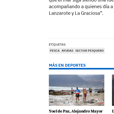
acompañando a quienes día a d
Lanzarote y La Graciosa”.
ETIQUETAS:
PESCA
AYUDAS
SECTOR PESQUERO
MÁS EN DEPORTES
Yoel de Paz, Alejandro Mayor
L