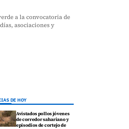
verde a la convocatoria de
días, asociaciones y
CIAS DE HOY
Avistados pollos jóvenes
de corredor sahariano y
episodios de cortejo de