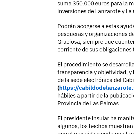
suma 350.000 euros para la me
inversiones de Lanzarote y La 
Podrán acogerse a estas ayuda
pesqueras y organizaciones d
Graciosa, siempre que cuenten
corriente de sus obligaciones t
El procedimiento se desarrolla
transparencia y objetividad, y
de la sede electrónica del Cab
(
https://cabildodelanzarote
hábiles a partir de la publicaci
Provincia de Las Palmas.
El presidente insular ha manif
algunos, los hechos muestran 
que el mar siga siendo una fu