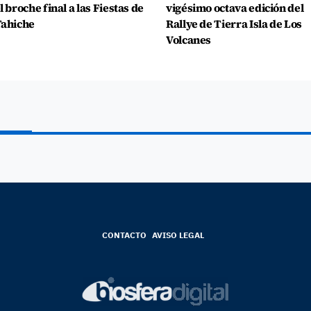
l broche final a las Fiestas de
vigésimo octava edición del
ahiche
Rallye de Tierra Isla de Los
Volcanes
CONTACTO
AVISO LEGAL