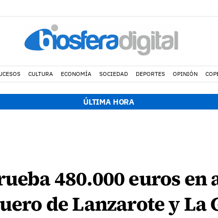
UCESOS
CULTURA
ECONOMÍA
SOCIEDAD
DEPORTES
OPINIÓN
COP
ÚLTIMA HORA
rueba 480.000 euros en
quero de Lanzarote y La 