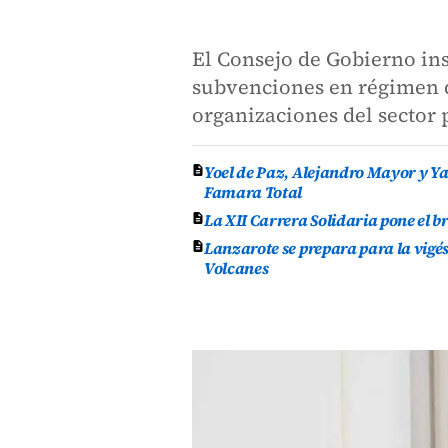
El Consejo de Gobierno ins
subvenciones en régimen d
organizaciones del sector
Yoel de Paz, Alejandro Mayor y Yas
Famara Total
La XII Carrera Solidaria pone el br
Lanzarote se prepara para la vigés
Volcanes