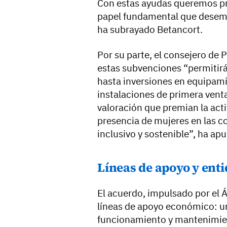
Con estas ayudas queremos pr
papel fundamental que desemp
ha subrayado Betancort.
Por su parte, el consejero de
estas subvenciones “permitir
hasta inversiones en equipami
instalaciones de primera vent
valoración que premian la activ
presencia de mujeres en las c
inclusivo y sostenible”, ha ap
Líneas de apoyo y ent
El acuerdo, impulsado por el 
líneas de apoyo económico: u
funcionamiento y mantenimien