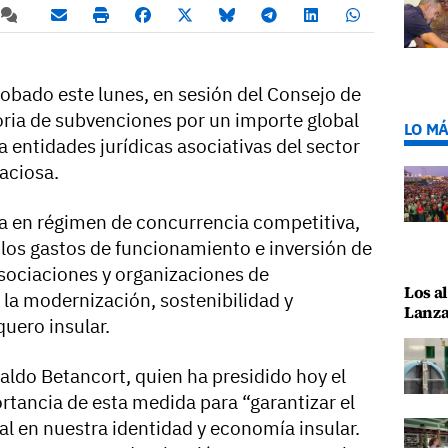
robado este lunes, en sesión del Consejo de
oria de subvenciones por un importe global
LO MÁ
 entidades jurídicas asociativas del sector
aciosa.
da en régimen de concurrencia competitiva,
 los gastos de funcionamiento e inversión de
asociaciones y organizaciones de
Los al
 la modernización, sostenibilidad y
Lanza
uero insular.
aldo Betancort, quien ha presidido hoy el
rtancia de esta medida para “garantizar el
al en nuestra identidad y economía insular.