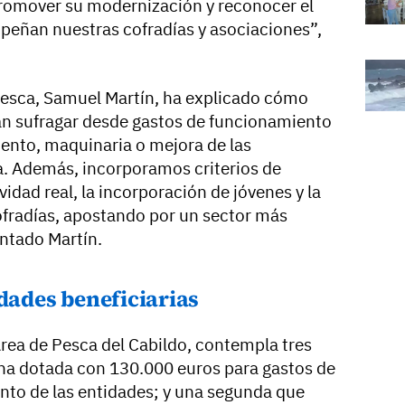
omover su modernización y reconocer el
eñan nuestras cofradías y asociaciones”,
 Pesca, Samuel Martín, ha explicado cómo
án sufragar desde gastos de funcionamiento
ento, maquinaria o mejora de las
a. Además, incorporamos criterios de
idad real, la incorporación de jóvenes y la
ofradías, apostando por un sector más
untado Martín.
idades beneficiarias
Área de Pesca del Cabildo, contempla tres
na dotada con 130.000 euros para gastos de
to de las entidades; y una segunda que