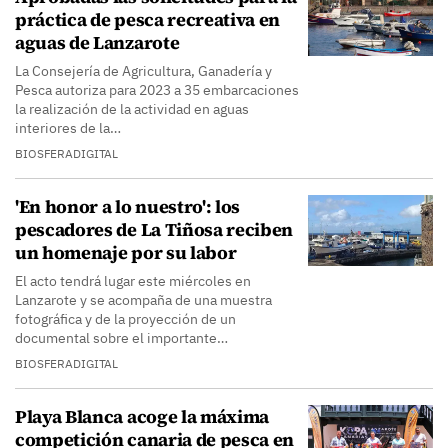
práctica de pesca recreativa en
aguas de Lanzarote
La Consejería de Agricultura, Ganadería y
Pesca autoriza para 2023 a 35 embarcaciones
la realización de la actividad en aguas
interiores de la…
BIOSFERADIGITAL
'En honor a lo nuestro': los
pescadores de La Tiñosa reciben
un homenaje por su labor
El acto tendrá lugar este miércoles en
Lanzarote y se acompaña de una muestra
fotográfica y de la proyección de un
documental sobre el importante…
BIOSFERADIGITAL
Playa Blanca acoge la máxima
competición canaria de pesca en