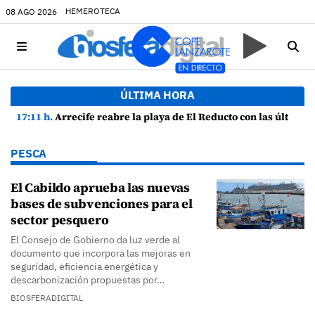
HEMEROTECA
08 AGO 2026
ÚLTIMA HORA
17:11 h.
Arrecife reabre la playa de El Reducto con las últimas analíticas mostrando "una buena calidad de las aguas para el baño"
PESCA
El Cabildo aprueba las nuevas
bases de subvenciones para el
sector pesquero
El Consejo de Gobierno da luz verde al
documento que incorpora las mejoras en
seguridad, eficiencia energética y
descarbonización propuestas por…
BIOSFERADIGITAL