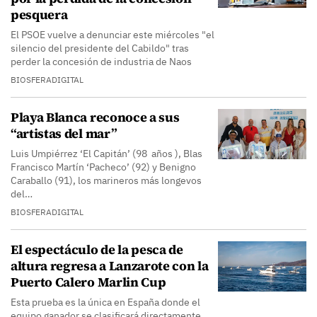
pesquera
El PSOE vuelve a denunciar este miércoles "el
silencio del presidente del Cabildo" tras
perder la concesión de industria de Naos
BIOSFERADIGITAL
Playa Blanca reconoce a sus
“artistas del mar”
Luis Umpiérrez ‘El Capitán’ (98 años ), Blas
Francisco Martín ‘Pacheco’ (92) y Benigno
Caraballo (91), los marineros más longevos
del…
BIOSFERADIGITAL
El espectáculo de la pesca de
altura regresa a Lanzarote con la
Puerto Calero Marlin Cup
Esta prueba es la única en España donde el
equipo ganador se clasificará directamente