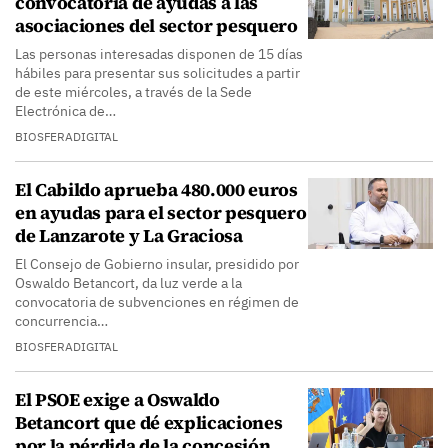
convocatoria de ayudas a las
asociaciones del sector pesquero
Las personas interesadas disponen de 15 días
hábiles para presentar sus solicitudes a partir
de este miércoles, a través de la Sede
Electrónica de…
BIOSFERADIGITAL
El Cabildo aprueba 480.000 euros
en ayudas para el sector pesquero
de Lanzarote y La Graciosa
El Consejo de Gobierno insular, presidido por
Oswaldo Betancort, da luz verde a la
convocatoria de subvenciones en régimen de
concurrencia…
BIOSFERADIGITAL
El PSOE exige a Oswaldo
Betancort que dé explicaciones
por la pérdida de la concesión