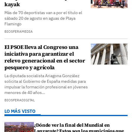
kayak
Más de 70 deportistas van a por el título el
sábado 20 de agosto en aguas de Playa
Flamingo
BIOSFERAMEDIA
El PSOE lleva al Congreso una
iniciativa para garantizar el
relevo generacional en el sector
pesquero y agrícola
La diputada socialista Ariagona González
solicita al Gobierno de España medidas para
impulsar la formación profesional en jóvenes
menores de 40 años…
BIOSFERADIGITAL
LO MÁS VISTO
¿Dónde ver la final del Mundial en
Lanzarote? Estos son los municipios que