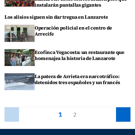
instalarán pantallas gigantes
Los alisios siguen sin dar tregua en Lanzarote
Operación policial en el centro de
Arrecife
Ecofinca Vegacosta: un restaurante que
homenajea la historia de Lanzarote
La patera de Arrieta era narcotráfico:
detenidos tres españoles y un francés
1
Anterior
2
Siguiente