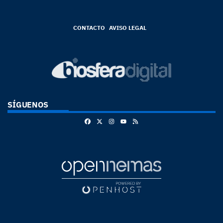
CONTACTO
AVISO LEGAL
SÍGUENOS
Facebook
X
Instagram
RSS
Youtube