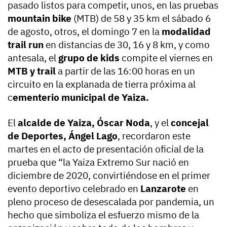
pasado listos para competir, unos, en las pruebas
mountain bike
(MTB) de 58 y 35 km el sábado 6
de agosto, otros, el domingo 7 en la
modalidad
trail run
en distancias de 30, 16 y 8 km, y como
antesala, el
grupo de kids
compite el viernes en
MTB y trail
a partir de las 16:00 horas en un
circuito en la explanada de tierra próxima al
c
ementerio municipal de Yaiza.
El
alcalde de Yaiza, Óscar Noda
, y el
concejal
de Deportes, Ángel Lago
, recordaron este
martes en el acto de presentación oficial de la
prueba que “la Yaiza Extremo Sur nació en
diciembre de 2020, convirtiéndose en el primer
evento deportivo celebrado en
Lanzarote
en
pleno proceso de desescalada por pandemia, un
hecho que simboliza el esfuerzo mismo de la