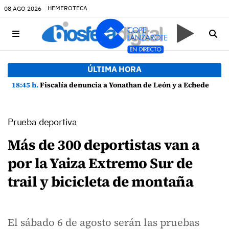
HEMEROTECA
08 AGO 2026
ÚLTIMA HORA
18:45 h.
Fiscalía denuncia a Yonathan de León y a Echedey Eugenio por presuntas anomalías en contratos festivos
Prueba deportiva
Más de 300 deportistas van a
por la Yaiza Extremo Sur de
trail y bicicleta de montaña
El sábado 6 de agosto serán las pruebas