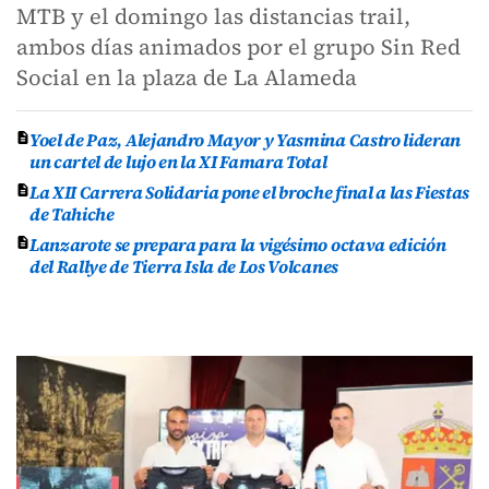
MTB y el domingo las distancias trail,
ambos días animados por el grupo Sin Red
Social en la plaza de La Alameda
Yoel de Paz, Alejandro Mayor y Yasmina Castro lideran
un cartel de lujo en la XI Famara Total
La XII Carrera Solidaria pone el broche final a las Fiestas
de Tahiche
Lanzarote se prepara para la vigésimo octava edición
del Rallye de Tierra Isla de Los Volcanes