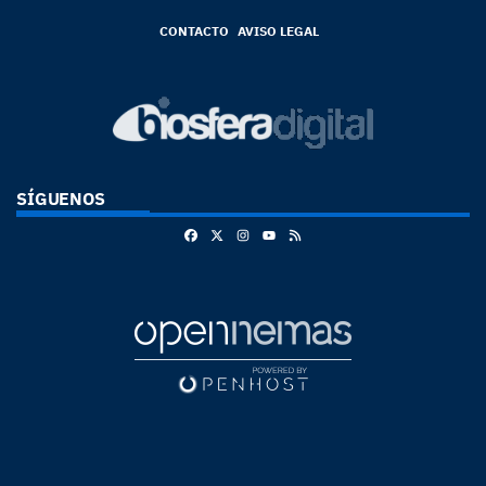
CONTACTO
AVISO LEGAL
SÍGUENOS
Facebook
X
Instagram
RSS
Youtube