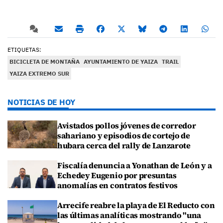
ETIQUETAS:
BICICLETA DE MONTAÑA
AYUNTAMIENTO DE YAIZA
TRAIL
YAIZA EXTREMO SUR
NOTICIAS DE HOY
Avistados pollos jóvenes de corredor
sahariano y episodios de cortejo de
hubara cerca del rally de Lanzarote
Fiscalía denuncia a Yonathan de León y a
Echedey Eugenio por presuntas
anomalías en contratos festivos
Arrecife reabre la playa de El Reducto con
las últimas analíticas mostrando "una