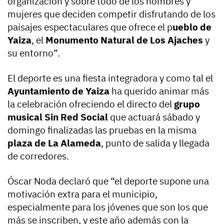
organización y sobre todo de los hombres y
mujeres que deciden competir disfrutando de los
paisajes espectaculares que ofrece el p
ueblo de
Yaiza
, el
Monumento Natural de Los Ajaches
y
su entorno”.
El deporte es una fiesta integradora y como tal el
Ayuntamiento de Yaiza
ha querido animar más
la celebración ofreciendo el directo del
grupo
musical Sin Red Social
que actuará sábado y
domingo finalizadas las pruebas en la misma
plaza de La Alameda
, punto de salida y llegada
de corredores.
Óscar Noda declaró que “el deporte supone una
motivación extra para el municipio,
especialmente para los jóvenes que son los que
más se inscriben, y este año además con la