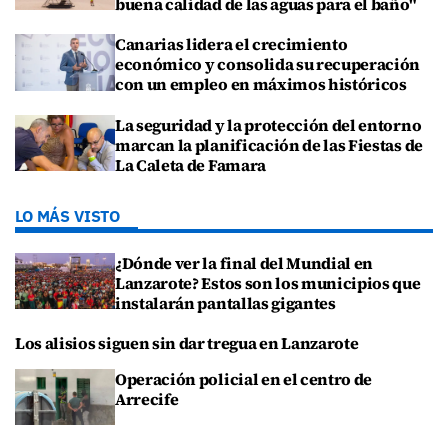
buena calidad de las aguas para el baño"
Canarias lidera el crecimiento
económico y consolida su recuperación
con un empleo en máximos históricos
La seguridad y la protección del entorno
marcan la planificación de las Fiestas de
La Caleta de Famara
LO MÁS VISTO
¿Dónde ver la final del Mundial en
Lanzarote? Estos son los municipios que
instalarán pantallas gigantes
Los alisios siguen sin dar tregua en Lanzarote
Operación policial en el centro de
Arrecife