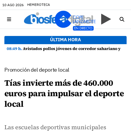
HEMEROTECA
10 AGO 2026
ÚLTIMA HORA
08:49 h.
Avistados pollos jóvenes de corredor sahariano y episodios de cortejo de hubara cerca del rally de Lanzarote
Promoción del deporte local
Tías invierte más de 460.000
euros para impulsar el deporte
local
Las escuelas deportivas municipales