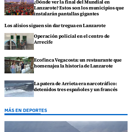
¿Dónde ver la final del Mundial en
Lanzarote? Estos son los municipios que
instalarán pantallas gigantes
Los alisios siguen sin dar tregua en Lanzarote
Operación policial en el centro de
Arrecife
Ecofinca Vegacosta: un restaurante que
homenajea la historia de Lanzarote
La patera de Arrieta era narcotráfico:
detenidos tres españoles y un francés
MÁS EN DEPORTES