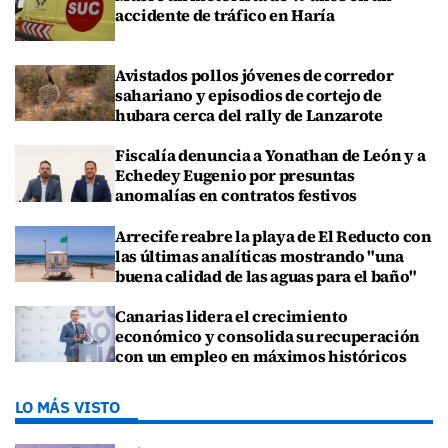
accidente de tráfico en Haría
Avistados pollos jóvenes de corredor
sahariano y episodios de cortejo de
hubara cerca del rally de Lanzarote
Fiscalía denuncia a Yonathan de León y a
Echedey Eugenio por presuntas
anomalías en contratos festivos
Arrecife reabre la playa de El Reducto con
las últimas analíticas mostrando "una
buena calidad de las aguas para el baño"
Canarias lidera el crecimiento
económico y consolida su recuperación
con un empleo en máximos históricos
LO MÁS VISTO