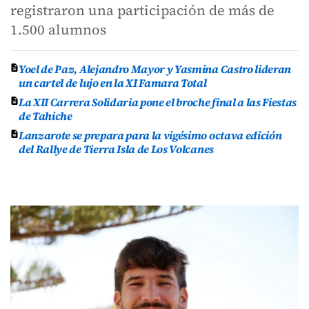
registraron una participación de más de
1.500 alumnos
Yoel de Paz, Alejandro Mayor y Yasmina Castro lideran
un cartel de lujo en la XI Famara Total
La XII Carrera Solidaria pone el broche final a las Fiestas
de Tahiche
Lanzarote se prepara para la vigésimo octava edición
del Rallye de Tierra Isla de Los Volcanes