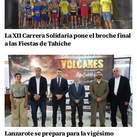
La XII Carrera Solidaria pone el broche final
a las Fiestas de Tahiche
Lanzarote se prepara para la vigésimo