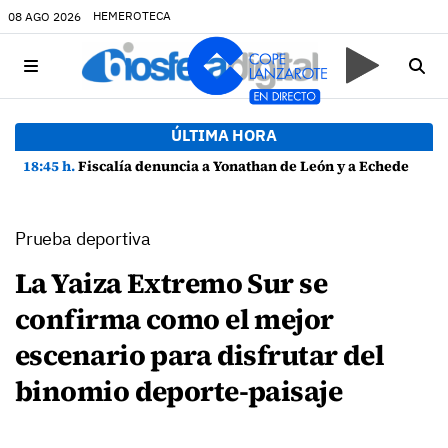
HEMEROTECA
08 AGO 2026
ÚLTIMA HORA
18:45 h.
Fiscalía denuncia a Yonathan de León y a Echedey Eugenio por presuntas anomalías en contratos festivos
Prueba deportiva
La Yaiza Extremo Sur se
confirma como el mejor
escenario para disfrutar del
binomio deporte-paisaje