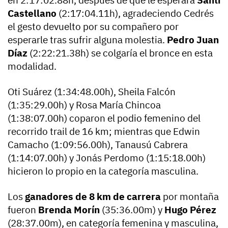
Castellano
(2:17:04.11h), agradeciendo Cedrés
el gesto devuelto por su compañero por
esperarle tras sufrir alguna molestia.
Pedro Juan
Díaz
(2:22:21.38h) se colgaría el bronce en esta
modalidad.
Oti Suárez (1:34:48.00h), Sheila Falcón
(1:35:29.00h) y Rosa María Chincoa
(1:38:07.00h) coparon el podio femenino del
recorrido trail de 16 km; mientras que Edwin
Camacho (1:09:56.00h), Tanausú Cabrera
(1:14:07.00h) y Jonás Perdomo (1:15:18.00h)
hicieron lo propio en la categoría masculina.
Los
ganadores de 8 km de carrera
por montaña
fueron
Brenda Morín
(35:36.00m) y
Hugo Pérez
(28:37.00m), en categoría femenina y masculina,