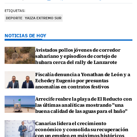
ETIQUETAS:
DEPORTE
YAIZA EXTREMO SUR
NOTICIAS DE HOY
Avistados pollos jóvenes de corredor
sahariano y episodios de cortejo de
hubara cerca del rally de Lanzarote
Fiscalía denuncia a Yonathan de León y a
Echedey Eugenio por presuntas
anomalías en contratos festivos
Arrecife reabre la playa de El Reducto con
las últimas analíticas mostrando "una
buena calidad de las aguas para el baño"
Canarias lidera el crecimiento
económico y consolida su recuperación
con un empleo en máximos históricos