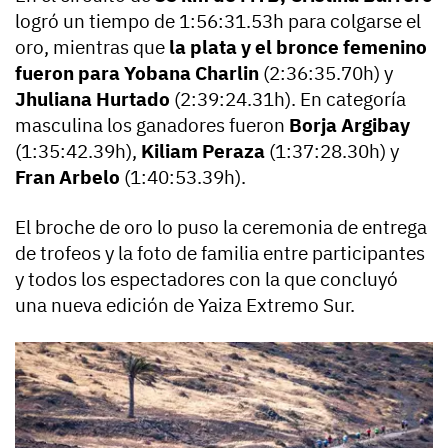
logró un tiempo de 1:56:31.53h para colgarse el
oro, mientras que
la plata y el bronce femenino
fueron para Yobana Charlin
(2:36:35.70h) y
Jhuliana Hurtado
(2:39:24.31h). En categoría
masculina los ganadores fueron
Borja Argibay
(1:35:42.39h),
Kiliam Peraza
(1:37:28.30h) y
Fran Arbelo
(1:40:53.39h).
El broche de oro lo puso la ceremonia de entrega
de trofeos y la foto de familia entre participantes
y todos los espectadores con la que concluyó
una nueva edición de Yaiza Extremo Sur.