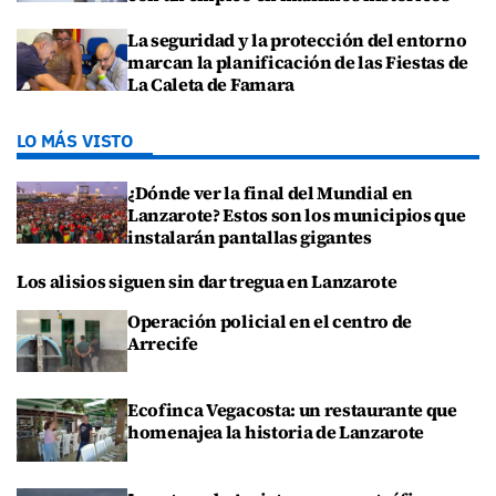
La seguridad y la protección del entorno
marcan la planificación de las Fiestas de
La Caleta de Famara
LO MÁS VISTO
¿Dónde ver la final del Mundial en
Lanzarote? Estos son los municipios que
instalarán pantallas gigantes
Los alisios siguen sin dar tregua en Lanzarote
Operación policial en el centro de
Arrecife
Ecofinca Vegacosta: un restaurante que
homenajea la historia de Lanzarote