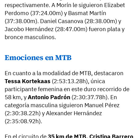
respectivamente. A Morín le siguieron Elizabet
Perdomo (37:24.00m) y Basmat Martín
(37:38.00m). Daniel Casanova (28:38.00m) y
Jacobo Hernández (28:47.00m) fueron plata y
bronce masculinos.
Emociones en MTB
En cuanto a la modalidad de MTB, destacaron
Tessa Kortekaas
(2:53:13.28h), única
participante femenina en este duro recorrido de
58 km, y
Antonio Padrón
(2:30:37.78h). En
categoría masculina siguieron Manuel Pérez
(2:30:38.22h) y Alexander Hernández
(2:35:08.92h).
En el circuito de
35 km de MTB, Cristina Barrero