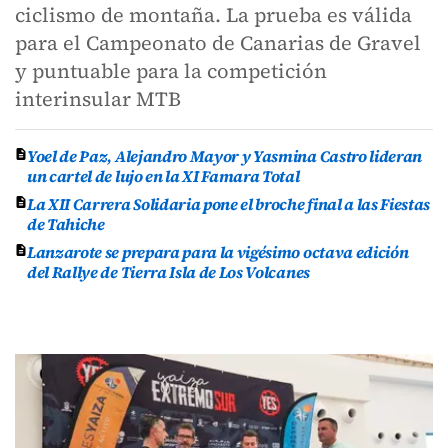
ciclismo de montaña. La prueba es válida
para el Campeonato de Canarias de Gravel
y puntuable para la competición
interinsular MTB
Yoel de Paz, Alejandro Mayor y Yasmina Castro lideran
un cartel de lujo en la XI Famara Total
La XII Carrera Solidaria pone el broche final a las Fiestas
de Tahiche
Lanzarote se prepara para la vigésimo octava edición
del Rallye de Tierra Isla de Los Volcanes