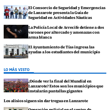
El Consorcio de Seguridad y Emergencias
de Lanzarote presenta la Guía de
Seguridad en Actividades Náuticas
La Policía Local de Arrecife detiene a dos
varones por altercado y amenazas con
arma blanca
El Ayuntamiento de Tías ingresa las
ayudas a los estudiantes del municipio
LO MÁS VISTO
¿Dónde ver la final del Mundial en
Lanzarote? Estos son los municipios que
instalarán pantallas gigantes
Los alisios siguen sin dar tregua en Lanzarote
Operación policial en el centro de