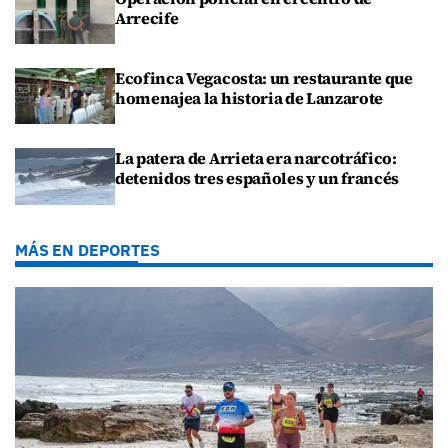
Arrecife
Ecofinca Vegacosta: un restaurante que
homenajea la historia de Lanzarote
La patera de Arrieta era narcotráfico:
detenidos tres españoles y un francés
MÁS EN DEPORTES