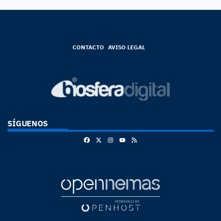
CONTACTO
AVISO LEGAL
SÍGUENOS
Facebook
X
Instagram
RSS
Youtube