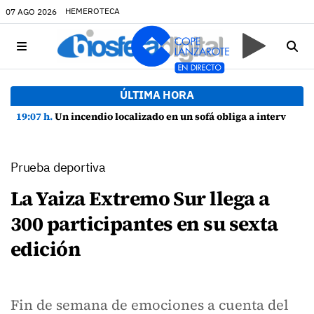
HEMEROTECA
07 AGO 2026
ÚLTIMA HORA
19:07 h.
Un incendio localizado en un sofá obliga a intervenir en una vivienda de Playa Honda
Prueba deportiva
La Yaiza Extremo Sur llega a
300 participantes en su sexta
edición
Fin de semana de emociones a cuenta del