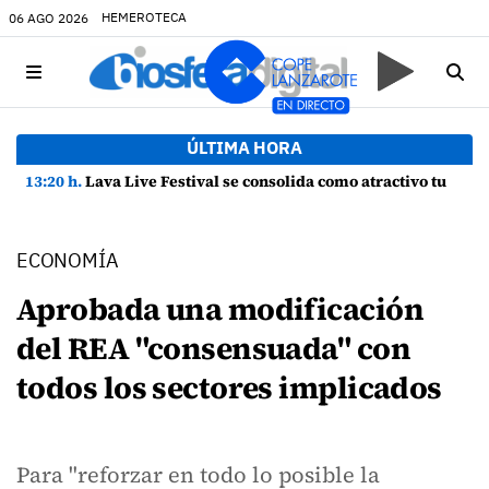
HEMEROTECA
06 AGO 2026
ÚLTIMA HORA
13:20 h.
Lava Live Festival se consolida como atractivo turístico y agente dinamizador de la economía de Lanzarote
ECONOMÍA
Aprobada una modificación
del REA "consensuada" con
todos los sectores implicados
Para "reforzar en todo lo posible la