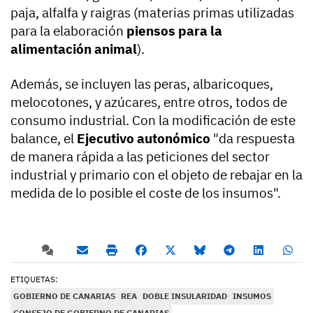
paja, alfalfa y raigras (materias primas utilizadas
para la elaboración
piensos para la
alimentación animal
).
Además, se incluyen las peras, albaricoques,
melocotones, y azúcares, entre otros, todos de
consumo industrial. Con la modificación de este
balance, el
Ejecutivo autonómico
"da respuesta
de manera rápida a las peticiones del sector
industrial y primario con el objeto de rebajar en la
medida de lo posible el coste de los insumos".
ETIQUETAS:
GOBIERNO DE CANARIAS
REA
DOBLE INSULARIDAD
INSUMOS
CONSEJO DE GOBIERNO DE CANARIAS