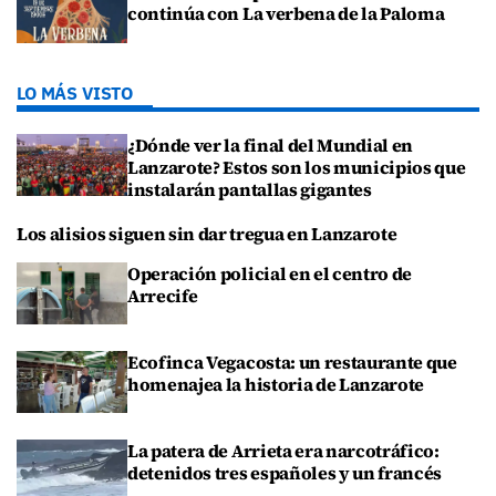
continúa con La verbena de la Paloma
LO MÁS VISTO
¿Dónde ver la final del Mundial en
Lanzarote? Estos son los municipios que
instalarán pantallas gigantes
Los alisios siguen sin dar tregua en Lanzarote
Operación policial en el centro de
Arrecife
Ecofinca Vegacosta: un restaurante que
homenajea la historia de Lanzarote
La patera de Arrieta era narcotráfico:
detenidos tres españoles y un francés