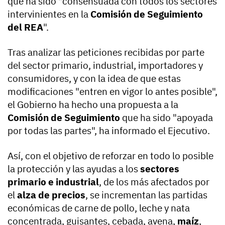
que ha sido "consensuada con todos los sectores
intervinientes en la
Comisión de Seguimiento
del REA
".
Tras analizar las peticiones recibidas por parte
del sector primario, industrial, importadores y
consumidores, y con la idea de que estas
modificaciones "entren en vigor lo antes posible",
el Gobierno ha hecho una propuesta a la
Comisión de Seguimiento
que ha sido "apoyada
por todas las partes", ha informado el Ejecutivo.
Así, con el objetivo de reforzar en todo lo posible
la protección y las ayudas a los
sectores
primario e industrial
, de los más afectados por
el
alza de precios
, se incrementan las partidas
económicas de carne de pollo, leche y nata
concentrada, guisantes, cebada, avena,
maíz
,