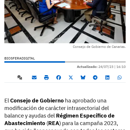
Consejo de Gobierno de Canarias.
BIOSFERADIGITAL
Actualizado:
24/07/23 |
16:10
El
Consejo de Gobierno
ha aprobado una
modificación de carácter intrasectorial del
balance y ayudas del
Régimen Específico de
Abastecimiento
(
REA
) para la campaña 2023,