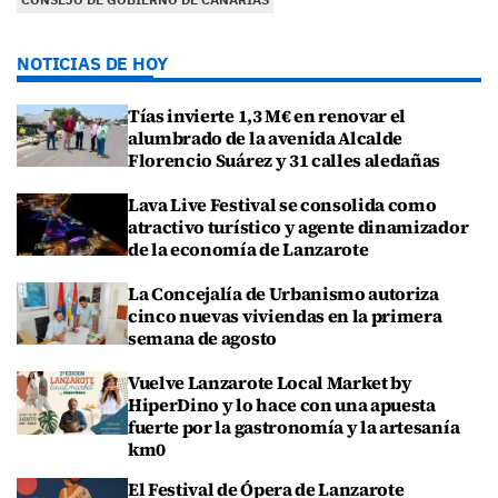
NOTICIAS DE HOY
Tías invierte 1,3 M€ en renovar el
alumbrado de la avenida Alcalde
Florencio Suárez y 31 calles aledañas
Lava Live Festival se consolida como
atractivo turístico y agente dinamizador
de la economía de Lanzarote
La Concejalía de Urbanismo autoriza
cinco nuevas viviendas en la primera
semana de agosto
Vuelve Lanzarote Local Market by
HiperDino y lo hace con una apuesta
fuerte por la gastronomía y la artesanía
km0
El Festival de Ópera de Lanzarote