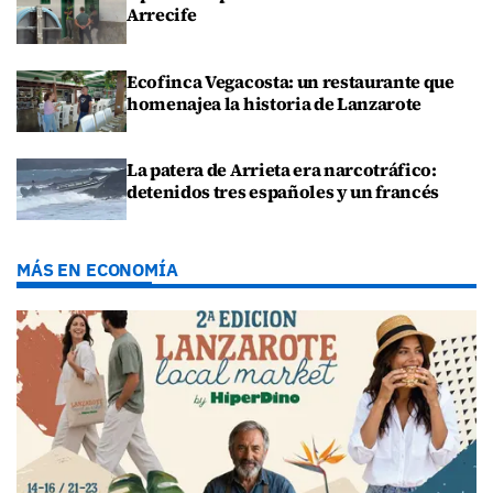
Arrecife
Ecofinca Vegacosta: un restaurante que
homenajea la historia de Lanzarote
La patera de Arrieta era narcotráfico:
detenidos tres españoles y un francés
MÁS EN ECONOMÍA