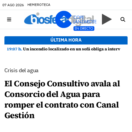
HEMEROTECA
07 AGO 2026
ÚLTIMA HORA
19:07 h.
Un incendio localizado en un sofá obliga a intervenir en una vivienda de Playa Honda
Crisis del agua
El Consejo Consultivo avala al
Consorcio del Agua para
romper el contrato con Canal
Gestión