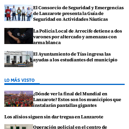
El Consorcio de Seguridad y Emergencias
de Lanzarote presenta la Guía de
Seguridad en Actividades Náuticas
La Policía Local de Arrecife detiene a dos
varones por altercado y amenazas con
arma blanca
El Ayuntamiento de Tías ingresa las
ayudas a los estudiantes del municipio
LO MÁS VISTO
¿Dónde ver la final del Mundial en
Lanzarote? Estos son los municipios que
instalarán pantallas gigantes
Los alisios siguen sin dar tregua en Lanzarote
Operación policial en el centro de