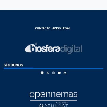
CONTACTO
AVISO LEGAL
SÍGUENOS
Facebook
X
Instagram
RSS
Youtube