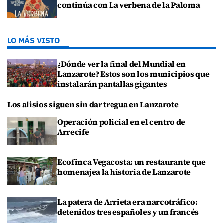
continúa con La verbena de la Paloma
LO MÁS VISTO
¿Dónde ver la final del Mundial en
Lanzarote? Estos son los municipios que
instalarán pantallas gigantes
Los alisios siguen sin dar tregua en Lanzarote
Operación policial en el centro de
Arrecife
Ecofinca Vegacosta: un restaurante que
homenajea la historia de Lanzarote
La patera de Arrieta era narcotráfico:
detenidos tres españoles y un francés