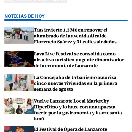
NOTICIAS DE HOY
Tías invierte 1,3 M€ en renovar el
alumbrado de la avenida Alcalde
Florencio Suárez y 31 calles aledañas
Lava Live Festival se consolida como
atractivo turístico y agente dinamizador
de la economía de Lanzarote
La Concejalía de Urbanismo autoriza
cinco nuevas viviendas en la primera
semana de agosto
Vuelve Lanzarote Local Market by
HiperDino y lo hace con una apuesta
fuerte por la gastronomía y la artesanía
km0
El Festival de Ópera de Lanzarote