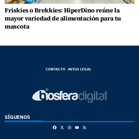
Friskies o Brekkies: HiperDino reúne la
mayor variedad de alimentación para tu
mascota
CONTACTO
AVISO LEGAL
SÍGUENOS
Facebook
X
Instagram
RSS
Youtube