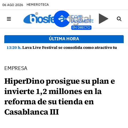
HEMEROTECA
06 AGO 2026
ÚLTIMA HORA
13:20 h.
Lava Live Festival se consolida como atractivo turístico y agente dinamizador de la economía de Lanzarote
EMPRESA
HiperDino prosigue su plan e
invierte 1,2 millones en la
reforma de su tienda en
Casablanca III