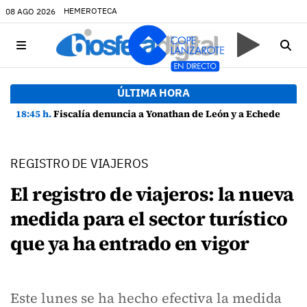
HEMEROTECA
08 AGO 2026
ÚLTIMA HORA
18:45 h.
Fiscalía denuncia a Yonathan de León y a Echedey Eugenio por presuntas anomalías en contratos festivos
REGISTRO DE VIAJEROS
El registro de viajeros: la nueva
medida para el sector turístico
que ya ha entrado en vigor
Este lunes se ha hecho efectiva la medida