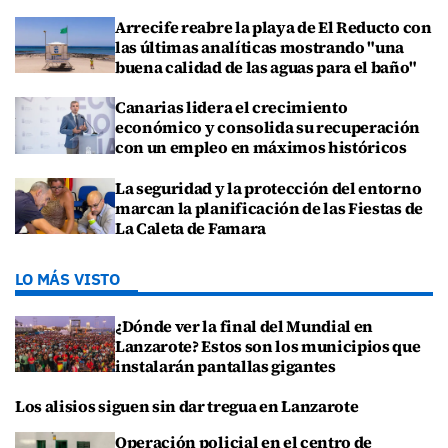
Arrecife reabre la playa de El Reducto con
las últimas analíticas mostrando "una
buena calidad de las aguas para el baño"
Canarias lidera el crecimiento
económico y consolida su recuperación
con un empleo en máximos históricos
La seguridad y la protección del entorno
marcan la planificación de las Fiestas de
La Caleta de Famara
LO MÁS VISTO
¿Dónde ver la final del Mundial en
Lanzarote? Estos son los municipios que
instalarán pantallas gigantes
Los alisios siguen sin dar tregua en Lanzarote
Operación policial en el centro de