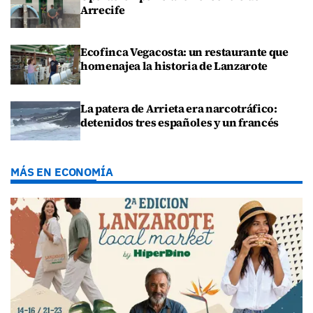
Arrecife
Ecofinca Vegacosta: un restaurante que
homenajea la historia de Lanzarote
La patera de Arrieta era narcotráfico:
detenidos tres españoles y un francés
MÁS EN ECONOMÍA