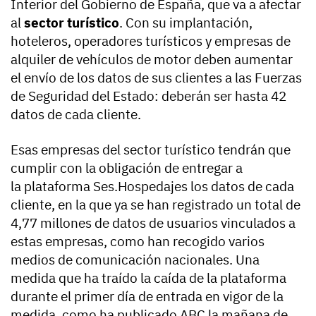
Interior del Gobierno de España, que va a afectar
al
sector turístico
. Con su implantación,
hoteleros, operadores turísticos y empresas de
alquiler de vehículos de motor deben aumentar
el envío de los datos de sus clientes a las Fuerzas
de Seguridad del Estado: deberán ser hasta 42
datos de cada cliente.
Esas empresas del sector turístico tendrán que
cumplir con la obligación de entregar a
la
plataforma Ses.Hospedajes
los datos de cada
cliente, en la que ya se han registrado un total de
4,77 millones de datos de usuarios vinculados a
estas empresas, como han recogido varios
medios de comunicación nacionales. Una
medida que ha traído la caída de la plataforma
durante el primer día de entrada en vigor de la
medida, como ha publicado ABC la mañana de