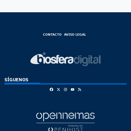
CONTACTO
AVISO LEGAL
SÍGUENOS
Facebook
X
Instagram
RSS
Youtube