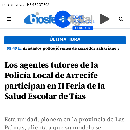
HEMEROTECA
09 AGO 2026
ÚLTIMA HORA
08:49 h.
Avistados pollos jóvenes de corredor sahariano y episodios de cortejo de hubara cerca del rally de Lanzarote
Los agentes tutores de la
Policía Local de Arrecife
participan en II Feria de la
Salud Escolar de Tías
Esta unidad, pionera en la provincia de Las
Palmas, alienta a que su modelo se