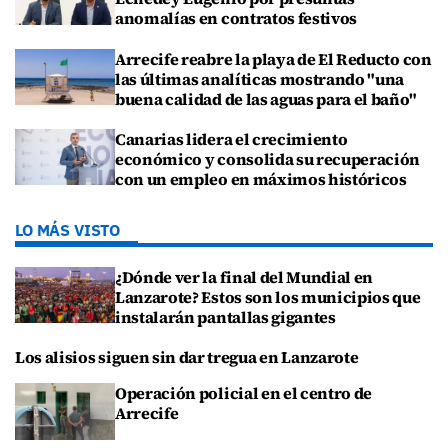
anomalías en contratos festivos
Arrecife reabre la playa de El Reducto con
las últimas analíticas mostrando "una
buena calidad de las aguas para el baño"
Canarias lidera el crecimiento
económico y consolida su recuperación
con un empleo en máximos históricos
LO MÁS VISTO
¿Dónde ver la final del Mundial en
Lanzarote? Estos son los municipios que
instalarán pantallas gigantes
Los alisios siguen sin dar tregua en Lanzarote
Operación policial en el centro de
Arrecife