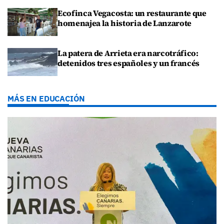
Ecofinca Vegacosta: un restaurante que
homenajea la historia de Lanzarote
La patera de Arrieta era narcotráfico:
detenidos tres españoles y un francés
MÁS EN EDUCACIÓN