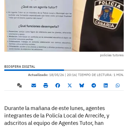
policías tutores
BIOSFERA DIGITAL
Actualizado:
18/05/26 |
20:16
| TIEMPO DE LECTURA: 1 MIN.
Durante la mañana de este lunes, agentes
integrantes de la Policía Local de Arrecife, y
adscritos al equipo de Agentes Tutor, han