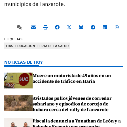
municipios de Lanzarote.
ETIQUETAS:
TIAS
EDUCACION
FERIA DE LA SALUD
NOTICIAS DE HOY
Muere un motorista de 49 años en un
accidente de tráfico en Haría
Avistados pollos jóvenes de corredor
sahariano y episodios de cortejo de
hubara cerca del rally de Lanzarote
Fiscalía denuncia a Yonathan de León y a
Echedey Eugenio por presuntas