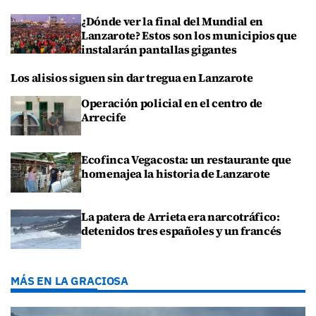
¿Dónde ver la final del Mundial en
Lanzarote? Estos son los municipios que
instalarán pantallas gigantes
Los alisios siguen sin dar tregua en Lanzarote
Operación policial en el centro de
Arrecife
Ecofinca Vegacosta: un restaurante que
homenajea la historia de Lanzarote
La patera de Arrieta era narcotráfico:
detenidos tres españoles y un francés
MÁS EN LA GRACIOSA