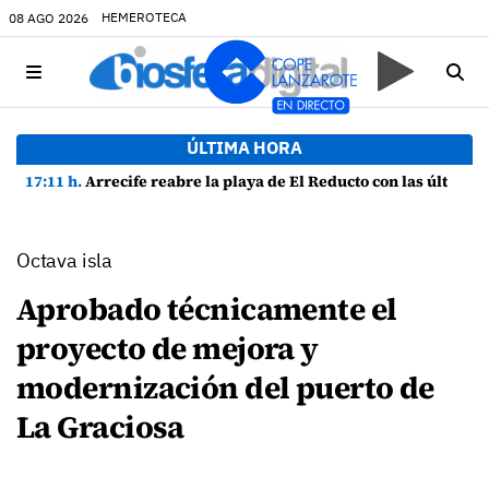
HEMEROTECA
08 AGO 2026
ÚLTIMA HORA
17:11 h.
Arrecife reabre la playa de El Reducto con las últimas analíticas mostrando "una buena calidad de las aguas para el baño"
Octava isla
Aprobado técnicamente el
proyecto de mejora y
modernización del puerto de
La Graciosa