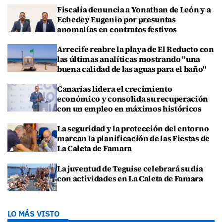
Fiscalía denuncia a Yonathan de León y a
Echedey Eugenio por presuntas
anomalías en contratos festivos
Arrecife reabre la playa de El Reducto con
las últimas analíticas mostrando "una
buena calidad de las aguas para el baño"
Canarias lidera el crecimiento
económico y consolida su recuperación
con un empleo en máximos históricos
La seguridad y la protección del entorno
marcan la planificación de las Fiestas de
La Caleta de Famara
La juventud de Teguise celebrará su día
con actividades en La Caleta de Famara
LO MÁS VISTO