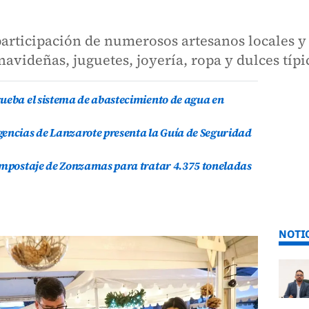
 participación de numerosos artesanos locales 
avideñas, juguetes, joyería, ropa y dulces típi
ueba el sistema de abastecimiento de agua en
gencias de Lanzarote presenta la Guía de Seguridad
compostaje de Zonzamas para tratar 4.375 toneladas
NOTI