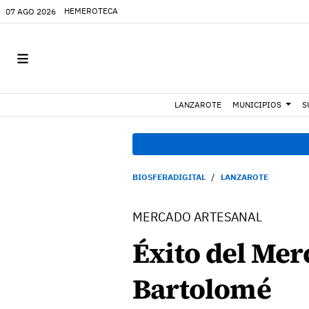
HEMEROTECA
07 AGO 2026
LANZAROTE
MUNICIPIOS
S
BIOSFERADIGITAL
LANZAROTE
MERCADO ARTESANAL
Éxito del Mer
Bartolomé