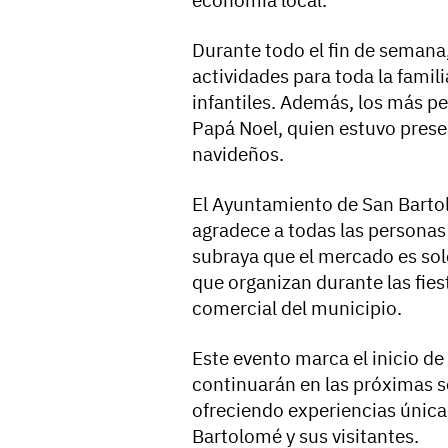
economía local.”
Durante todo el fin de seman
actividades para toda la famili
infantiles. Además, los más pe
Papá Noel, quien estuvo presen
navideños.
El Ayuntamiento de San Bartolo
agradece a todas las personas 
subraya que el mercado es sol
que organizan durante las fies
comercial del municipio.
Este evento marca el inicio de
continuarán en las próximas s
ofreciendo experiencias únicas
Bartolomé y sus visitantes.