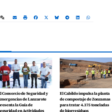
l Consorcio de Seguridad y
El Cabildo impulsa la planta
mergencias de Lanzarote
de compostaje de Zonzamas
resenta la Guía de
para tratar 4.375 toneladas
eguridad en Actividades
de biorresiduos