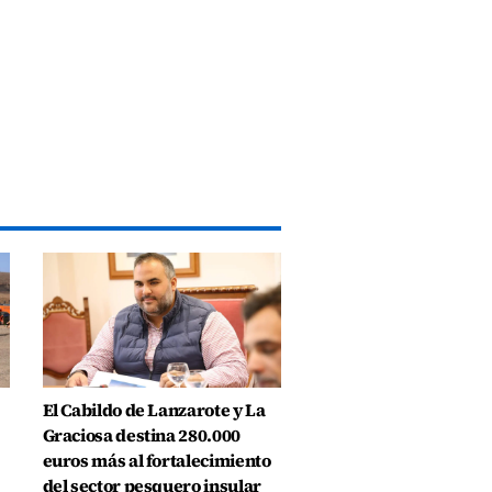
El Cabildo de Lanzarote y La
Graciosa destina 280.000
euros más al fortalecimiento
del sector pesquero insular