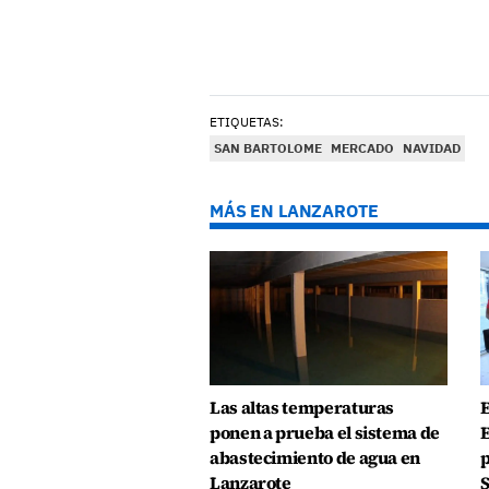
ETIQUETAS:
SAN BARTOLOME
MERCADO
NAVIDAD
MÁS EN LANZAROTE
Las altas temperaturas
E
ponen a prueba el sistema de
E
abastecimiento de agua en
p
Lanzarote
S