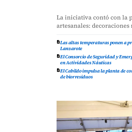
La iniciativa contó con la
artesanales: decoraciones n
Las altas temperaturas ponen a pr
Lanzarote
El Consorcio de Seguridad y Emer
en Actividades Náuticas
El Cabildo impulsa la planta de 
de biorresiduos