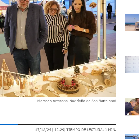
Mercado Artesanal Navideño de San Bartolomé
17/12/24 |
12:29
| TIEMPO DE LECTURA: 1 MIN.