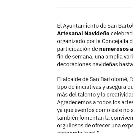
El Ayuntamiento de San Barto
Artesanal Navideño
celebrad
organizado por la Concejalía de
participación de
numerosos a
fin de semana, una amplia var
decoraciones navideñas hasta j
El alcalde de San Bartolomé, I
tipo de iniciativas y asegura 
más del talento y la creativi
Agradecemos a todos los artes
ya que eventos como este no s
también fomentan la convivenc
orgullosos de ofrecer una exp