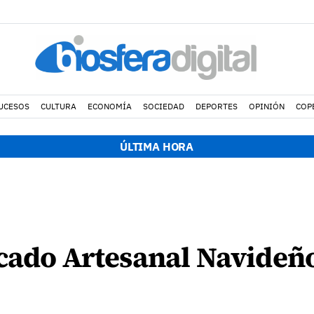
UCESOS
CULTURA
ECONOMÍA
SOCIEDAD
DEPORTES
OPINIÓN
COP
ÚLTIMA HORA
cado Artesanal Navideñ