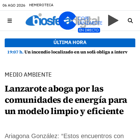
HEMEROTECA
06 AGO 2026
ÚLTIMA HORA
19:07 h.
Un incendio localizado en un sofá obliga a intervenir en una vivienda de Playa Honda
MEDIO AMBIENTE
Lanzarote aboga por las
comunidades de energía para
un modelo limpio y eficiente
Ariagona González: “Estos encuentros con