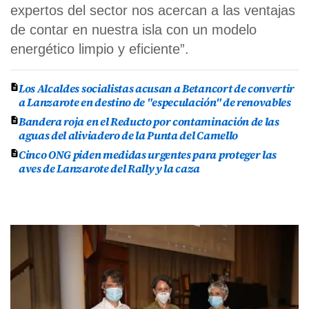
expertos del sector nos acercan a las ventajas
de contar en nuestra isla con un modelo
energético limpio y eficiente”.
Los Alcaldes socialistas acusan a Betancort de convertir
a Lanzarote en destino de "especulación" de renovables
Bandera roja en el Reducto por contaminación de las
aguas del aliviadero de la Punta del Camello
Cinco ONG piden medidas urgentes para proteger las
aves de Lanzarote del Rally y la caza