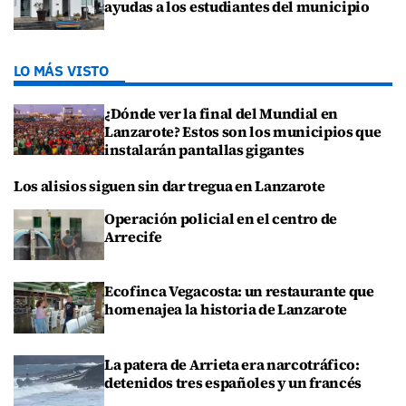
ayudas a los estudiantes del municipio
LO MÁS VISTO
¿Dónde ver la final del Mundial en
Lanzarote? Estos son los municipios que
instalarán pantallas gigantes
Los alisios siguen sin dar tregua en Lanzarote
Operación policial en el centro de
Arrecife
Ecofinca Vegacosta: un restaurante que
homenajea la historia de Lanzarote
La patera de Arrieta era narcotráfico:
detenidos tres españoles y un francés