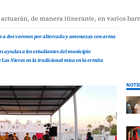
actuarán, de manera itinerante, en varios barr
ene a dos varones por altercado y amenazas con arma
as ayudas a los estudiantes del municipio
Las Nieves en la tradicional misa en la ermita
NOTI