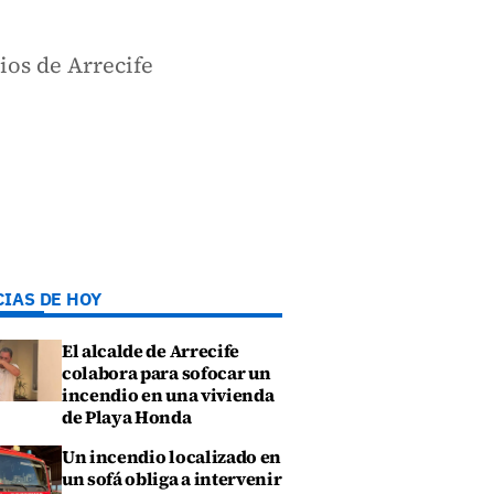
ios de Arrecife
CIAS DE HOY
El alcalde de Arrecife
colabora para sofocar un
incendio en una vivienda
de Playa Honda
Un incendio localizado en
un sofá obliga a intervenir