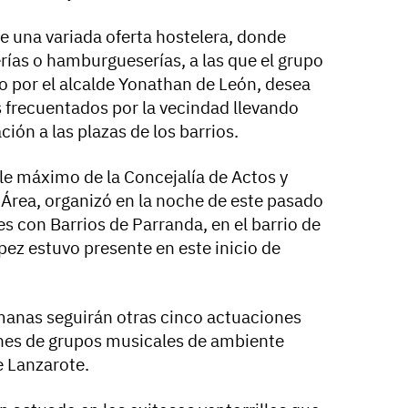
ste una variada oferta hostelera, donde
erías o hamburgueserías, a las que el grupo
o por el alcalde Yonathan de León, desea
 frecuentados por la vecindad llevando
ión a las plazas de los barrios.
e máximo de la Concejalía de Actos y
 Área, organizó en la noche de este pasado
s con Barrios de Parranda, en el barrio de
ópez estuvo presente en este inicio de
manas seguirán otras cinco actuaciones
ones de grupos musicales de ambiente
e Lanzarote.