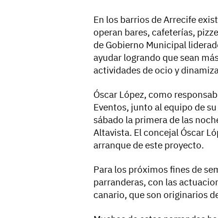
En los barrios de Arrecife exi
operan bares, cafeterías, pizz
de Gobierno Municipal liderad
ayudar logrando que sean más
actividades de ocio y dinamizac
Óscar López, como responsabl
Eventos, junto al equipo de su
sábado la primera de las noche
Altavista. El concejal Óscar L
arranque de este proyecto.
Para los próximos fines de se
parranderas, con las actuaci
canario, que son originarios d