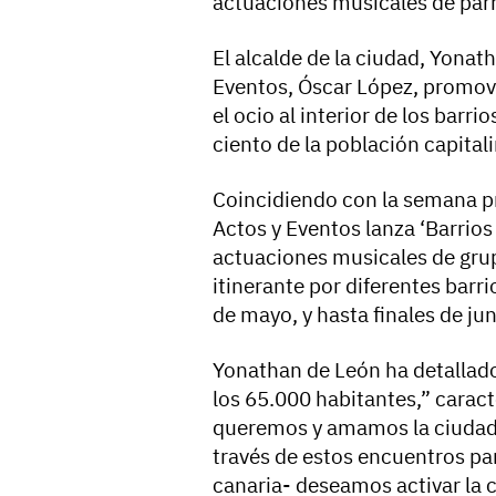
actuaciones musicales de par
El alcalde de la ciudad, Yonat
Eventos, Óscar López, promovi
el ocio al interior de los barr
ciento de la población capitali
Coincidiendo con la semana pre
Actos y Eventos lanza ‘Barrio
actuaciones musicales de gru
itinerante por diferentes barri
de mayo, y hasta finales de jun
Yonathan de León ha detallado
los 65.000 habitantes,” caract
queremos y amamos la ciudad 
través de estos encuentros pa
canaria- deseamos activar la 