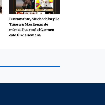
Bustamante, Muchachito y La
Tiñosa & Más llenan de
música Puerto del Carmen
este fin de semana