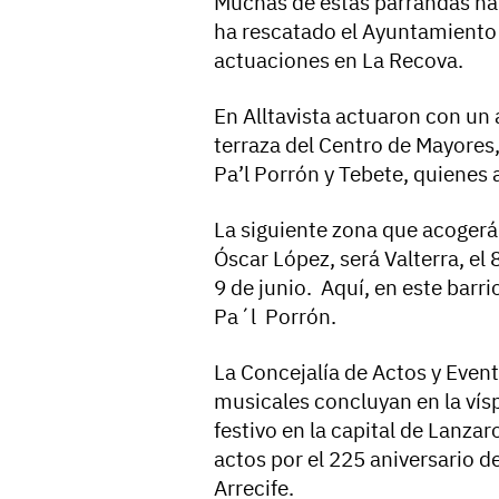
Muchas de estas parrandas han
ha rescatado el Ayuntamiento 
actuaciones en La Recova.
En Alltavista actuaron con un 
terraza del Centro de Mayores
Pa’l Porrón y Tebete, quienes 
La siguiente zona que acogerá 
Óscar López, será Valterra, el 8
9 de junio. Aquí, en este barr
Pa´l Porrón.
La Concejalía de Actos y Even
musicales concluyan en la vís
festivo en la capital de Lanzar
actos por el 225 aniversario d
Arrecife.