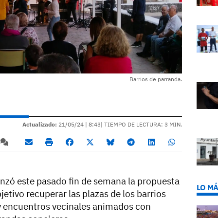
Barrios de parranda.
Actualizado:
21/05/24 |
8:43
| TIEMPO DE LECTURA: 3 MIN.
anzó este pasado fin de semana la propuesta
LO MÁ
etivo recuperar las plazas de los barrios
y encuentros vecinales animados con