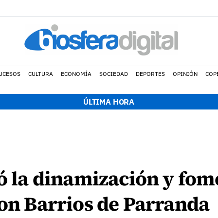
UCESOS
CULTURA
ECONOMÍA
SOCIEDAD
DEPORTES
OPINIÓN
COP
ÚLTIMA HORA
ió la dinamización y fom
con Barrios de Parranda