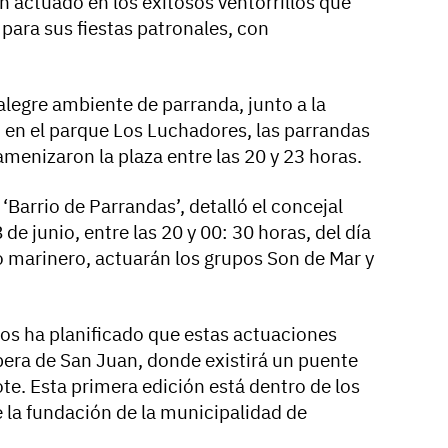
 actuado en los exitosos ventorrillos que
para sus fiestas patronales, con
alegre ambiente de parranda, junto a la
, en el parque Los Luchadores, las parrandas
amenizaron la plaza entre las 20 y 23 horas.
‘Barrio de Parrandas’, detalló el concejal
 de junio, entre las 20 y 00: 30 horas, del día
io marinero, actuarán los grupos Son de Mar y
tos ha planificado que estas actuaciones
pera de San Juan, donde existirá un puente
ote. Esta primera edición está dentro de los
e la fundación de la municipalidad de