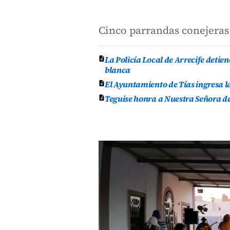
Cinco parrandas conejeras 
La Policía Local de Arrecife deti
blanca
El Ayuntamiento de Tías ingresa l
Teguise honra a Nuestra Señora de 