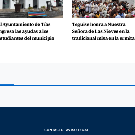
l Ayuntamiento de Tías
Teguise honra a Nuestra
ngresa las ayudas a los
Señora de Las Nieves en la
studiantes del municipio
tradicional misa en la ermita
CONTACTO
AVISO LEGAL