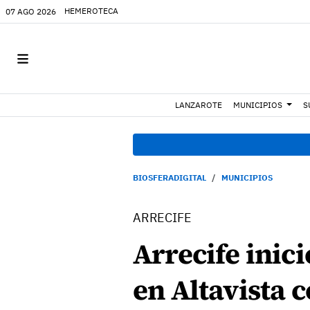
HEMEROTECA
07 AGO 2026
LANZAROTE
MUNICIPIOS
S
BIOSFERADIGITAL
MUNICIPIOS
ARRECIFE
Arrecife inic
en Altavista 