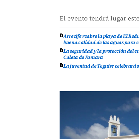
El evento tendrá lugar est
Arrecife reabre la playa de El Re
buena calidad de las aguas para e
La seguridad y la protección del e
Caleta de Famara
La juventud de Teguise celebrará 