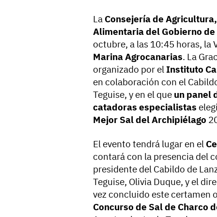
La
Consejería de Agricultura
Alimentaria del Gobierno de
octubre, a las 10:45 horas, la 
Marina Agrocanarias
. La Gra
organizado por el
Instituto C
en colaboración con el Cabild
Teguise, y en el que
un panel 
catadoras especialistas
eleg
Mejor Sal del Archipiélago
20
El evento tendrá lugar en el
Ce
contará con la presencia del c
presidente del Cabildo de Lan
Teguise, Olivia Duque, y el di
vez concluido este certamen of
Concurso de Sal de Charco d