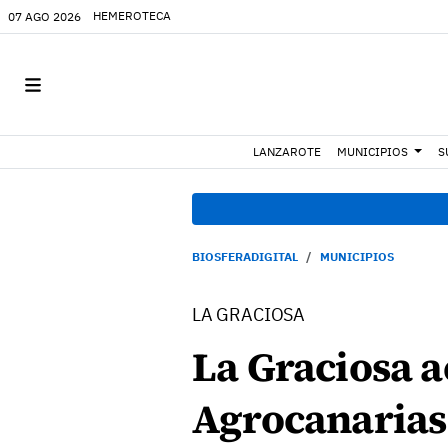
HEMEROTECA
07 AGO 2026
LANZAROTE
MUNICIPIOS
S
BIOSFERADIGITAL
MUNICIPIOS
LA GRACIOSA
La Graciosa a
Agrocanarias