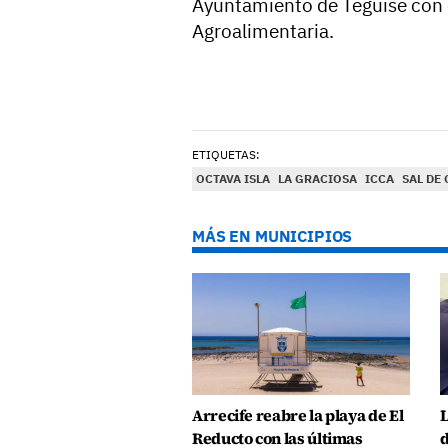
Ayuntamiento de Teguise con e
Agroalimentaria.
ETIQUETAS:
OCTAVA ISLA
LA GRACIOSA
ICCA
SAL DE
MÁS EN MUNICIPIOS
Arrecife reabre la playa de El
L
Reducto con las últimas
d