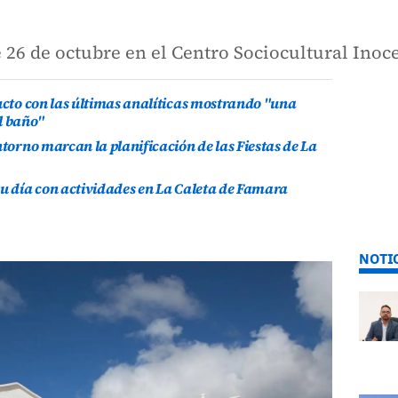
e 26 de octubre en el Centro Sociocultural Inoc
ducto con las últimas analíticas mostrando "una
l baño"
ntorno marcan la planificación de las Fiestas de La
su día con actividades en La Caleta de Famara
NOTI