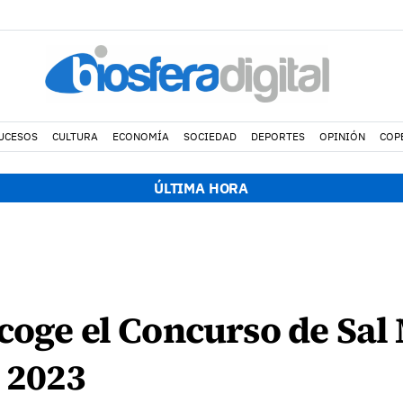
UCESOS
CULTURA
ECONOMÍA
SOCIEDAD
DEPORTES
OPINIÓN
COP
ÚLTIMA HORA
coge el Concurso de Sal
 2023