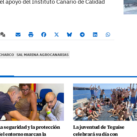
l apoyo del Instituto Canario de Calidad
 CHARCO
SAL MARINA AGROCANARIAS
a seguridad y la protección
La juventud de Teguise
el entorno marcan la
celebrará su día con