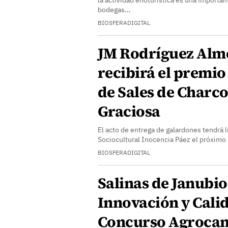
la actividad enoturística es una importan
bodegas…
BIOSFERADIGITAL
JM Rodríguez Alm
recibirá el premio
de Sales de Charco
Graciosa
El acto de entrega de galardones tendrá l
Sociocultural Inocencia Páez el próximo
BIOSFERADIGITAL
Salinas de Janubio
Innovación y Calid
Concurso Agrocan