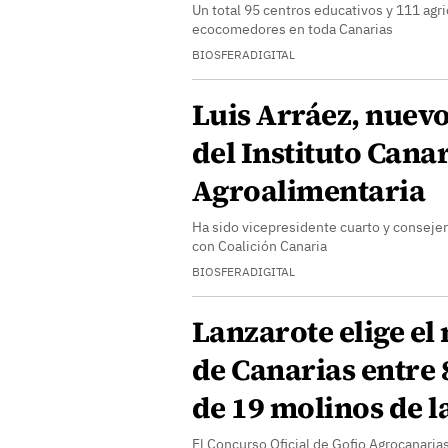
Un total 95 centros educativos y 111 agri
ecocomedores en toda Canarias
BIOSFERADIGITAL
Luis Arráez, nuev
del Instituto Cana
Agroalimentaria
Ha sido vicepresidente cuarto y consejer
con Coalición Canaria
BIOSFERADIGITAL
Lanzarote elige el
de Canarias entre
de 19 molinos de la
El Concurso Oficial de Gofio Agrocanarias