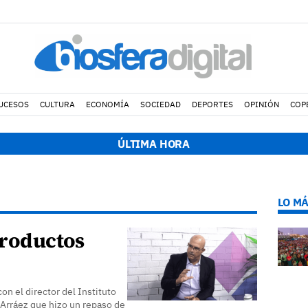
UCESOS
CULTURA
ECONOMÍA
SOCIEDAD
DEPORTES
OPINIÓN
COP
ÚLTIMA HORA
LO MÁ
productos
n el director del Instituto
 Arráez que hizo un repaso de