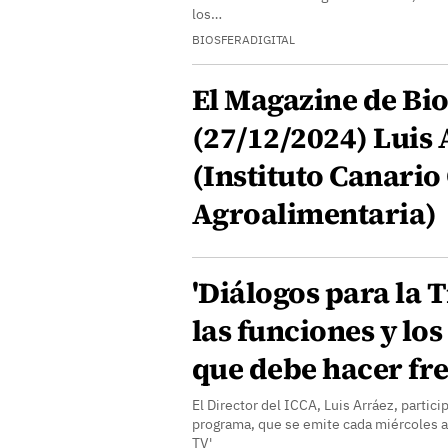
los…
BIOSFERADIGITAL
El Magazine de Bio
(27/12/2024) Luis 
(Instituto Canario
Agroalimentaria)
'Diálogos para la T
las funciones y los 
que debe hacer fre
El Director del ICCA, Luis Arráez, partici
programa, que se emite cada miércoles a 
TV'