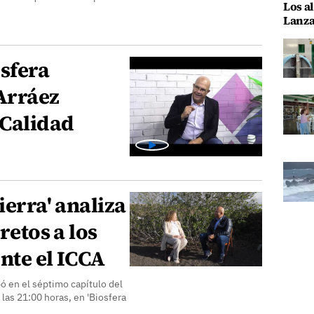
Los al
Lanza
sfera
Arráez
 Calidad
ierra' analiza
retos a los
nte el ICCA
pó en el séptimo capítulo del
las 21:00 horas, en 'Biosfera