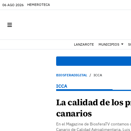
HEMEROTECA
06 AGO 2026
LANZAROTE
MUNICIPIOS
S
BIOSFERADIGITAL
ICCA
ICCA
La calidad de los 
canarios
En el Magazine de BiosferaTV contamos co
Canario de Calidad Agroalimentaria, Luis