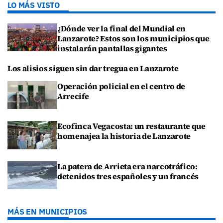
LO MÁS VISTO
¿Dónde ver la final del Mundial en
Lanzarote? Estos son los municipios que
instalarán pantallas gigantes
Los alisios siguen sin dar tregua en Lanzarote
Operación policial en el centro de
Arrecife
Ecofinca Vegacosta: un restaurante que
homenajea la historia de Lanzarote
La patera de Arrieta era narcotráfico:
detenidos tres españoles y un francés
MÁS EN MUNICIPIOS