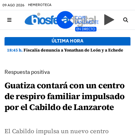
HEMEROTECA
09 AGO 2026
ÚLTIMA HORA
18:45 h.
Fiscalía denuncia a Yonathan de León y a Echedey Eugenio por presuntas anomalías en contratos festivos
Respuesta positiva
Guatiza contará con un centro
de respiro familiar impulsado
por el Cabildo de Lanzarote
El Cabildo impulsa un nuevo centro