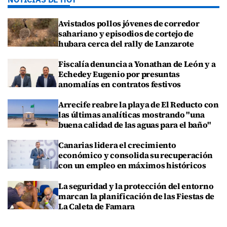
Avistados pollos jóvenes de corredor
sahariano y episodios de cortejo de
hubara cerca del rally de Lanzarote
Fiscalía denuncia a Yonathan de León y a
Echedey Eugenio por presuntas
anomalías en contratos festivos
Arrecife reabre la playa de El Reducto con
las últimas analíticas mostrando "una
buena calidad de las aguas para el baño"
Canarias lidera el crecimiento
económico y consolida su recuperación
con un empleo en máximos históricos
La seguridad y la protección del entorno
marcan la planificación de las Fiestas de
La Caleta de Famara