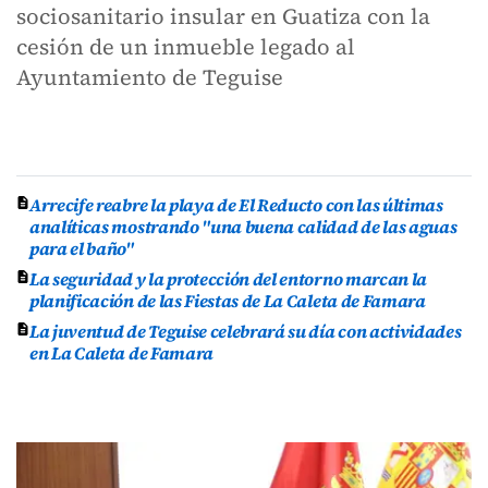
sociosanitario insular en Guatiza con la
cesión de un inmueble legado al
Ayuntamiento de Teguise
Arrecife reabre la playa de El Reducto con las últimas
analíticas mostrando "una buena calidad de las aguas
para el baño"
La seguridad y la protección del entorno marcan la
planificación de las Fiestas de La Caleta de Famara
La juventud de Teguise celebrará su día con actividades
en La Caleta de Famara