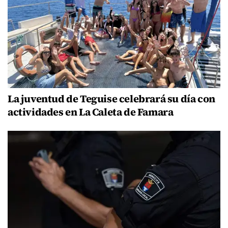
La juventud de Teguise celebrará su día con
actividades en La Caleta de Famara