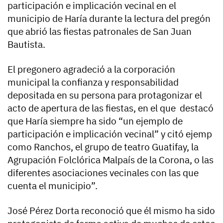
participación e implicación vecinal en el
municipio de Haría durante la lectura del pregón
que abrió las fiestas patronales de San Juan
Bautista.
El pregonero agradeció a la corporación
municipal la confianza y responsabilidad
depositada en su persona para protagonizar el
acto de apertura de las fiestas, en el que destacó
que Haría siempre ha sido “un ejemplo de
participación e implicación vecinal” y citó ejemp
como Ranchos, el grupo de teatro Guatifay, la
Agrupación Folclórica Malpaís de la Corona, o las
diferentes asociaciones vecinales con las que
cuenta el municipio”.
José Pérez Dorta reconoció que él mismo ha sido