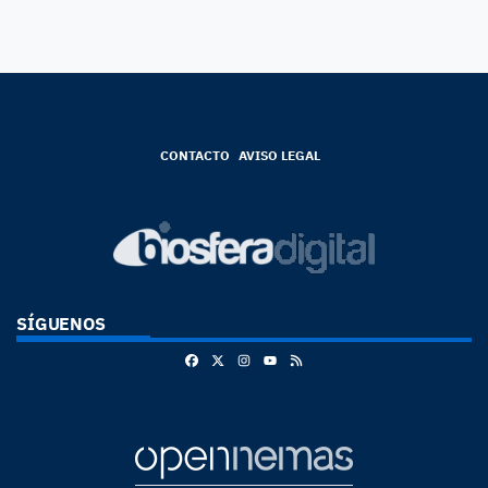
CONTACTO
AVISO LEGAL
SÍGUENOS
Facebook
X
Instagram
RSS
Youtube