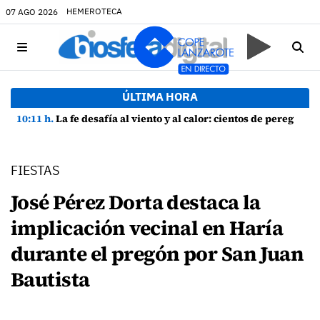
HEMEROTECA
07 AGO 2026
ÚLTIMA HORA
10:11 h.
La fe desafía al viento y al calor: cientos de peregrinos arropan a la Virgen de las Nieves
FIESTAS
José Pérez Dorta destaca la
implicación vecinal en Haría
durante el pregón por San Juan
Bautista