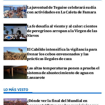
La juventud de Teguise celebrará su día
con actividades en La Caleta de Famara
La fe desafía al viento y al calor: cientos
de peregrinos arropan a la Virgen de las
Nieves
El Cabildo intensifica la vigilancia para
frenar los cebos envenenados y las
prácticas ilegales de caza
Las altas temperaturas ponen a prueba el
sistema de abastecimiento de agua en
Lanzarote
LO MÁS VISTO
¿Dónde ver la final del Mundial en