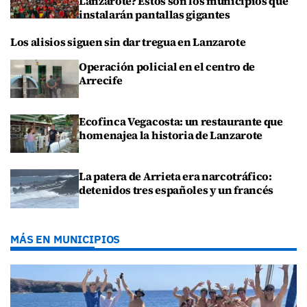
Lanzarote? Estos son los municipios que
instalarán pantallas gigantes
Los alisios siguen sin dar tregua en Lanzarote
Operación policial en el centro de
Arrecife
Ecofinca Vegacosta: un restaurante que
homenajea la historia de Lanzarote
La patera de Arrieta era narcotráfico:
detenidos tres españoles y un francés
MÁS EN MUNICIPIOS