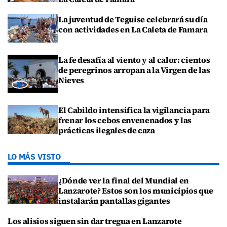
La juventud de Teguise celebrará su día
con actividades en La Caleta de Famara
La fe desafía al viento y al calor: cientos
de peregrinos arropan a la Virgen de las
Nieves
El Cabildo intensifica la vigilancia para
frenar los cebos envenenados y las
prácticas ilegales de caza
LO MÁS VISTO
¿Dónde ver la final del Mundial en
Lanzarote? Estos son los municipios que
instalarán pantallas gigantes
Los alisios siguen sin dar tregua en Lanzarote