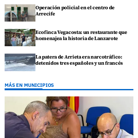
Operación policial en el centro de
Arrecife
Ecofinca Vegacosta: un restaurante que
homenajea la historia de Lanzarote
La patera de Arrieta era narcotráfico:
detenidos tres españoles y un francés
MÁS EN MUNICIPIOS