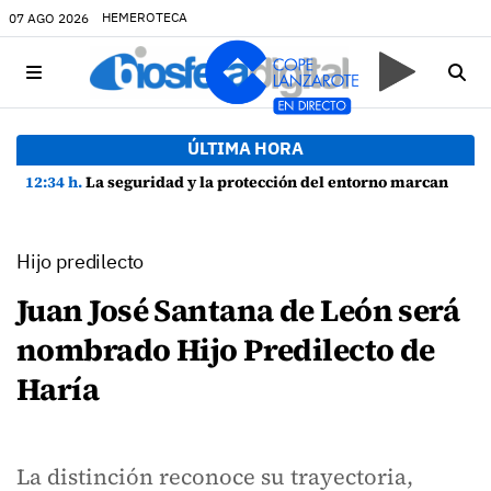
HEMEROTECA
07 AGO 2026
ÚLTIMA HORA
12:34 h.
La seguridad y la protección del entorno marcan la planificación de las Fiestas de La Caleta de Famara
Hijo predilecto
Juan José Santana de León será
nombrado Hijo Predilecto de
Haría
La distinción reconoce su trayectoria,