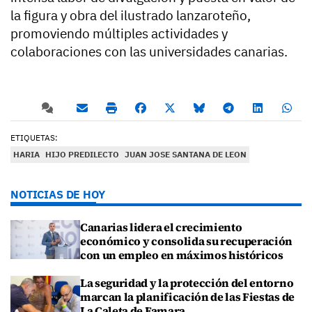
la figura y obra del ilustrado lanzaroteño,
promoviendo múltiples actividades y
colaboraciones con las universidades canarias.
ETIQUETAS:
HARIA
HIJO PREDILECTO
JUAN JOSE SANTANA DE LEON
NOTICIAS DE HOY
Canarias lidera el crecimiento
económico y consolida su recuperación
con un empleo en máximos históricos
La seguridad y la protección del entorno
marcan la planificación de las Fiestas de
La Caleta de Famara