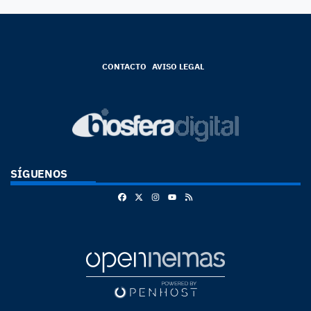
CONTACTO
AVISO LEGAL
SÍGUENOS
Facebook
X
Instagram
RSS
Youtube