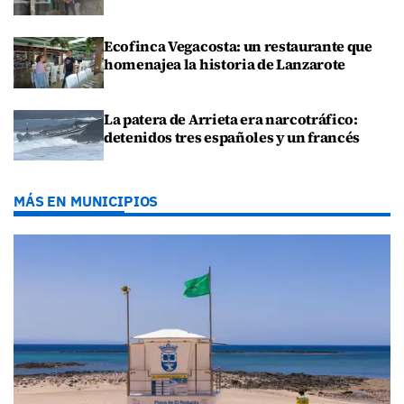
Ecofinca Vegacosta: un restaurante que
homenajea la historia de Lanzarote
La patera de Arrieta era narcotráfico:
detenidos tres españoles y un francés
MÁS EN MUNICIPIOS