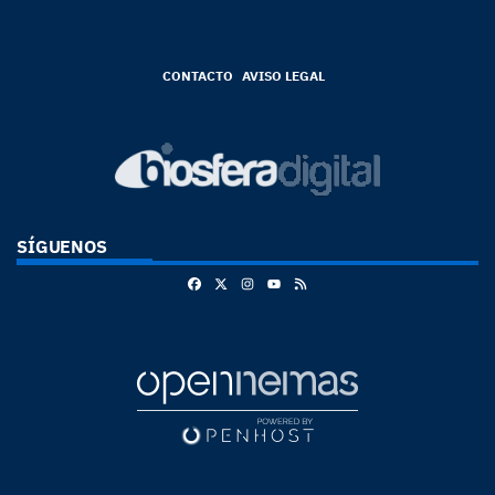
CONTACTO
AVISO LEGAL
SÍGUENOS
Facebook
X
Instagram
RSS
Youtube