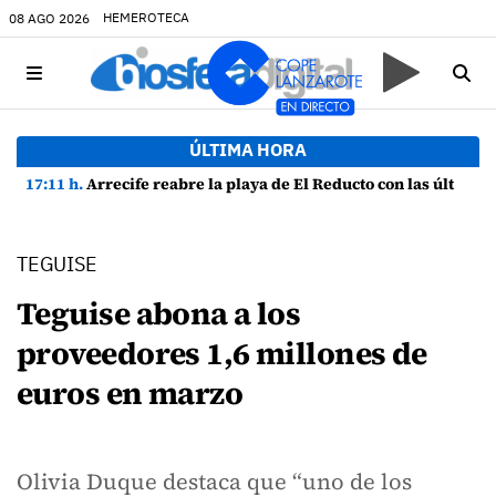
HEMEROTECA
08 AGO 2026
ÚLTIMA HORA
17:11 h.
Arrecife reabre la playa de El Reducto con las últimas analíticas mostrando "una buena calidad de las aguas para el baño"
TEGUISE
Teguise abona a los
proveedores 1,6 millones de
euros en marzo
Olivia Duque destaca que “uno de los