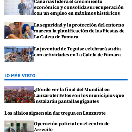
Canarias lidera el crecimiento
económico y consolida su recuperación
con un empleo en máximos históricos
La seguridad y la protección del entorno
marcan la planificación de las Fiestas de
La Caleta de Famara
La juventud de Teguise celebrará su día
con actividades en La Caleta de Famara
LO MÁS VISTO
¿Dónde ver la final del Mundial en
Lanzarote? Estos son los municipios que
instalarán pantallas gigantes
Los alisios siguen sin dar tregua en Lanzarote
Operación policial en el centro de
Arrecife