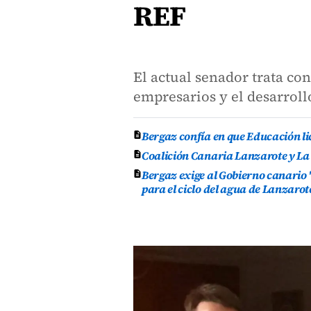
REF
El actual senador trata c
empresarios y el desarroll
Bergaz confía en que Educación lic
Coalición Canaria Lanzarote y La
Bergaz exige al Gobierno canario 
para el ciclo del agua de Lanzarot