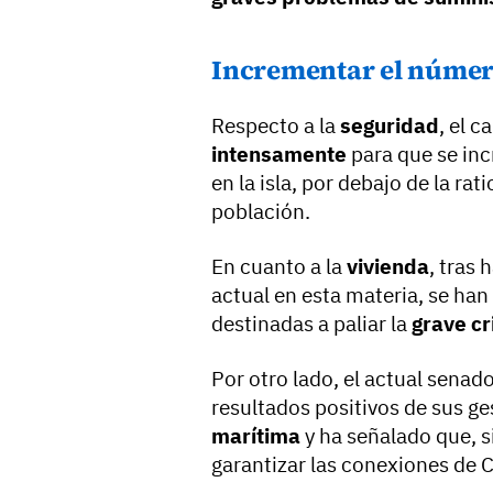
Incrementar el número
Respecto a la
seguridad
, el 
intensamente
para que se in
en la isla, por debajo de la r
población.
En cuanto a la
vivienda
, tras
actual en esta materia, se ha
destinadas a paliar la
grave cr
Por otro lado, el actual senad
resultados positivos de sus ge
marítima
y ha señalado que, s
garantizar las conexiones de C