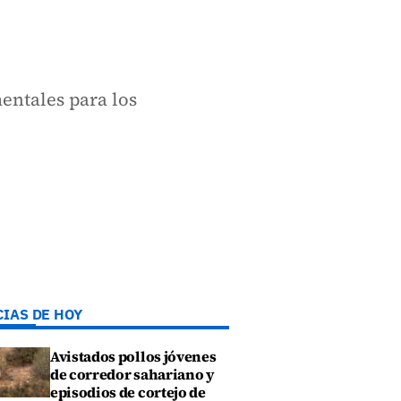
entales para los
CIAS DE HOY
Avistados pollos jóvenes
de corredor sahariano y
episodios de cortejo de