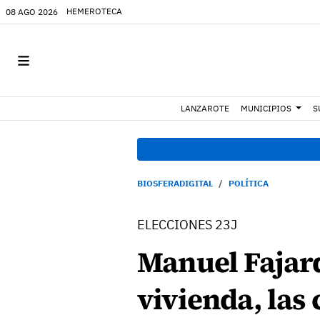
HEMEROTECA
08 AGO 2026
LANZAROTE
MUNICIPIOS
S
BIOSFERADIGITAL
POLÍTICA
ELECCIONES 23J
Manuel Fajar
vivienda, las