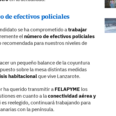
 de efectivos policiales
candidato se ha comprometido a
trabajar
cremente el
número de efectivos policiales
atio recomendada para nuestros niveles de
 hacer un pequeño balance de la coyuntura
n puesto sobre la mesa distintas medidas
isis habitacional
que vive Lanzarote.
or ha querido transmitir a
FELAPYME
los
stiones en cuanto a la
conectividad aérea y
i es reelegido, continuará trabajando para
anarias con la península.