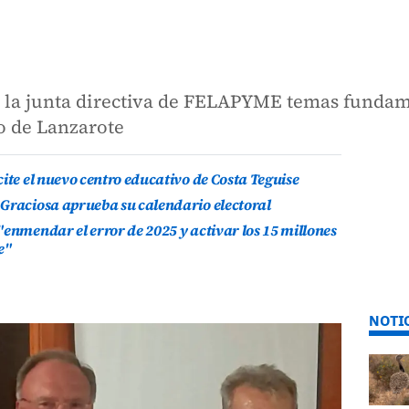
on la junta directiva de FELAPYME temas fundam
o de Lanzarote
ite el nuevo centro educativo de Costa Teguise
 Graciosa aprueba su calendario electoral
"enmendar el error de 2025 y activar los 15 millones
e"
NOTI