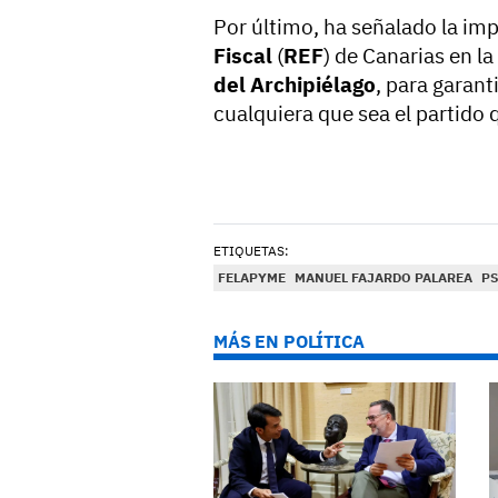
Por último, ha señalado la imp
Fiscal
(
REF
) de Canarias en l
del Archipiélago
, para garant
cualquiera que sea el partido
ETIQUETAS:
FELAPYME
MANUEL FAJARDO PALAREA
PS
MÁS EN POLÍTICA