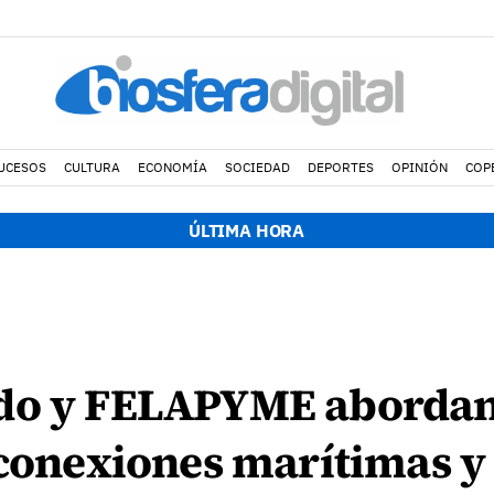
UCESOS
CULTURA
ECONOMÍA
SOCIEDAD
DEPORTES
OPINIÓN
COP
ÚLTIMA HORA
do y FELAPYME abordan 
 conexiones marítimas y 