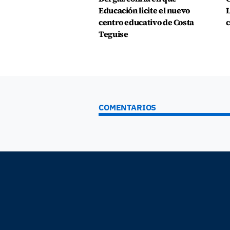
Educación licite el nuevo
L
centro educativo de Costa
c
Teguise
COMENTARIOS