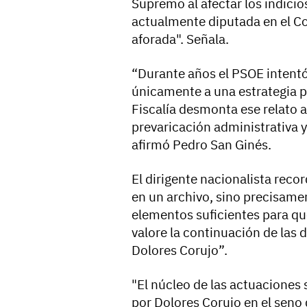
Supremo al afectar los indicio
actualmente diputada en el Co
aforada". Señala.
“Durante años el PSOE intentó
únicamente a una estrategia po
Fiscalía desmonta ese relato a
prevaricación administrativa y
afirmó Pedro San Ginés.
El dirigente nacionalista recor
en un archivo, sino precisamen
elementos suficientes para que
valore la continuación de las 
Dolores Corujo”.
"El núcleo de las actuaciones 
por Dolores Corujo en el seno d