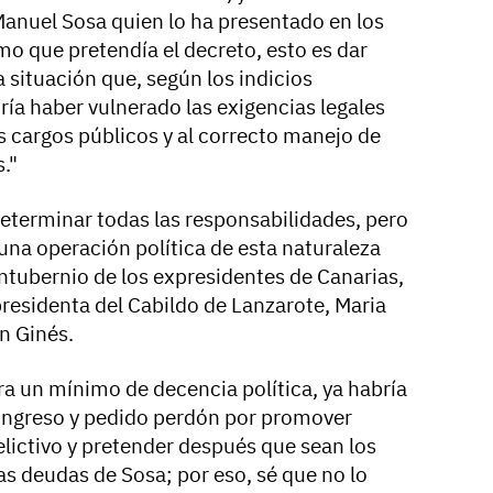
anuel Sosa quien lo ha presentado en los
o que pretendía el decreto, esto es dar
 situación que, según los indicios
dría haber vulnerado las exigencias legales
os cargos públicos y al correcto manejo de
."
determinar todas las responsabilidades, pero
 una operación política de esta naturaleza
ontubernio de los expresidentes de Canarias,
 presidenta del Cabildo de Lanzarote, Maria
n Ginés.
ra un mínimo de decencia política, ya habría
Congreso y pedido perdón por promover
lictivo y pretender después que sean los
as deudas de Sosa; por eso, sé que no lo