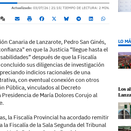
Actualizado:
03/07/26 |
21:15
| TIEMPO DE LECTURA: 2 MIN.
ción Canaria de Lanzarote, Pedro San Ginés,
LO MÁ
onfianza" en que la Justicia “llegue hasta el
nsabilidades” después de que la Fiscalía
concluido sus diligencias de investigación
preciando indicios racionales de una
trativa, con eventual conexión con otros
ón Pública, vinculados al Decreto
Los al
 Presidencia de María Dolores Corujo al
Lanza
e.
ias, la Fiscalía Provincial ha acordado remitir
 la Fiscalía de la Sala Segunda del Tribunal