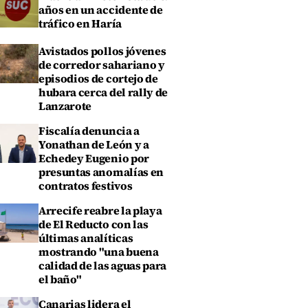
años en un accidente de
tráfico en Haría
Avistados pollos jóvenes
de corredor sahariano y
episodios de cortejo de
hubara cerca del rally de
Lanzarote
Fiscalía denuncia a
Yonathan de León y a
Echedey Eugenio por
presuntas anomalías en
contratos festivos
Arrecife reabre la playa
de El Reducto con las
últimas analíticas
mostrando "una buena
calidad de las aguas para
el baño"
Canarias lidera el