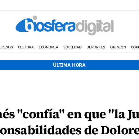
UCESOS
CULTURA
ECONOMÍA
SOCIEDAD
DEPORTES
OPINIÓN
COP
ÚLTIMA HORA
és "confía" en que "la J
ponsabilidades de Dolor