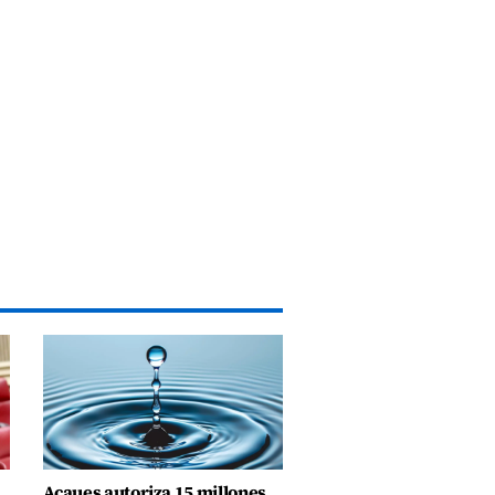
Acaues autoriza 15 millones