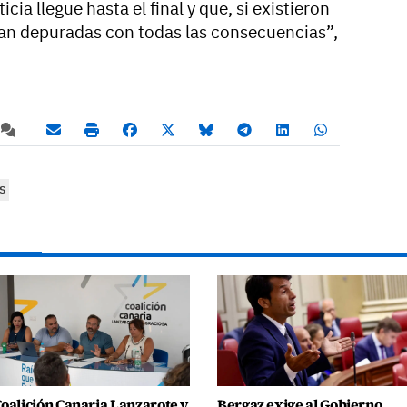
icia llegue hasta el final y que, si existieron
ean depuradas con todas las consecuencias”,
S
oalición Canaria Lanzarote y
Bergaz exige al Gobierno