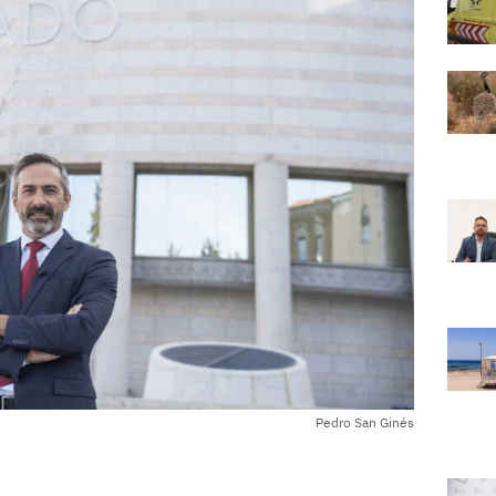
Pedro San Ginés