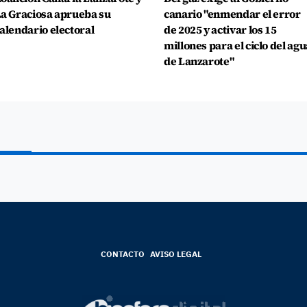
a Graciosa aprueba su
canario "enmendar el error
alendario electoral
de 2025 y activar los 15
millones para el ciclo del agu
de Lanzarote"
CONTACTO
AVISO LEGAL