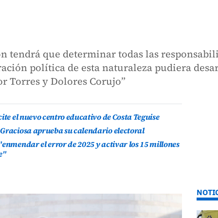
ón tendrá que determinar todas las responsabil
ación política de esta naturaleza pudiera desar
or Torres y Dolores Corujo”
ite el nuevo centro educativo de Costa Teguise
 Graciosa aprueba su calendario electoral
"enmendar el error de 2025 y activar los 15 millones
e"
NOTI