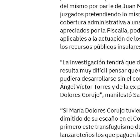
del mismo por parte de Juan M
juzgados pretendiendo lo mism
cobertura administrativa a una
apreciados por la Fiscalía, po
aplicables a la actuación de l
los recursos públicos insulares
"La investigación tendrá que 
resulta muy difícil pensar que
pudiera desarrollarse sin el c
Ángel Víctor Torres y de la ex
Dolores Corujo”, manifestó Sa
“Si María Dolores Corujo tuvie
dimitido de su escaño en el 
primero este transfuguismo de
lanzaroteños los que paguen l