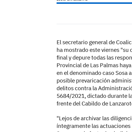
El secretario general de Coali
ha mostrado este viernes "su c
final y depure todas las respo
Provincial de Las Palmas haya 
en el denominado caso Sosa a
posible prevaricación adminis
delitos contra la Administraci
5684/2021, dictado durante la
frente del Cabildo de Lanzarot
"Lejos de archivar las diligenc
íntegramente las actuaciones a