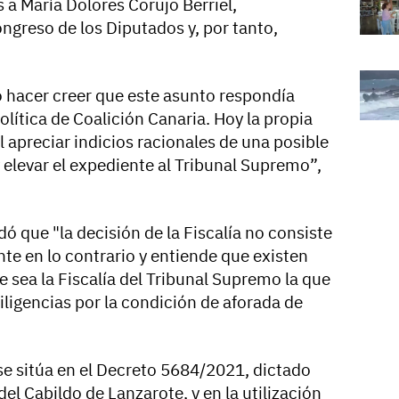
s a María Dolores Corujo Berriel,
ngreso de los Diputados y, por tanto,
 hacer creer que este asunto respondía
lítica de Coalición Canaria. Hoy la propia
l apreciar indicios racionales de una posible
 elevar el expediente al Tribunal Supremo”,
dó que "la decisión de la Fiscalía no consiste
te en lo contrario y entiende que existen
 sea la Fiscalía del Tribunal Supremo la que
diligencias por la condición de aforada de
se sitúa en el Decreto 5684/2021, dictado
el Cabildo de Lanzarote, y en la utilización