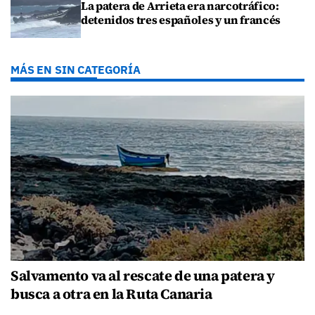
La patera de Arrieta era narcotráfico:
detenidos tres españoles y un francés
MÁS EN SIN CATEGORÍA
Salvamento va al rescate de una patera y
busca a otra en la Ruta Canaria