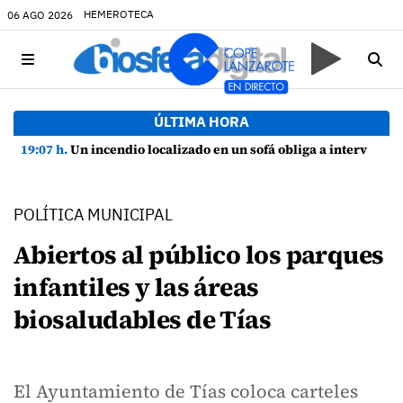
HEMEROTECA
06 AGO 2026
ÚLTIMA HORA
19:07 h.
Un incendio localizado en un sofá obliga a intervenir en una vivienda de Playa Honda
POLÍTICA MUNICIPAL
Abiertos al público los parques
infantiles y las áreas
biosaludables de Tías
El Ayuntamiento de Tías coloca carteles