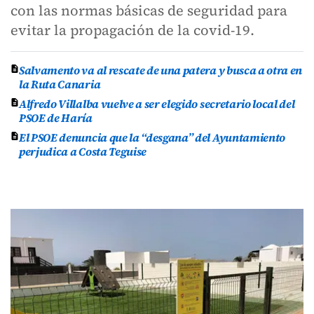
con las normas básicas de seguridad para
evitar la propagación de la covid-19.
Salvamento va al rescate de una patera y busca a otra en
la Ruta Canaria
Alfredo Villalba vuelve a ser elegido secretario local del
PSOE de Haría
El PSOE denuncia que la “desgana” del Ayuntamiento
perjudica a Costa Teguise