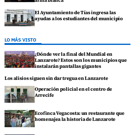
arma blanca
El Ayuntamiento de Tías ingresa las
ayudas a los estudiantes del municipio
LO MÁS VISTO
¿Dónde ver la final del Mundial en
Lanzarote? Estos son los municipios que
instalarán pantallas gigantes
Los alisios siguen sin dar tregua en Lanzarote
Operación policial en el centro de
Arrecife
Ecofinca Vegacosta: un restaurante que
homenajea la historia de Lanzarote