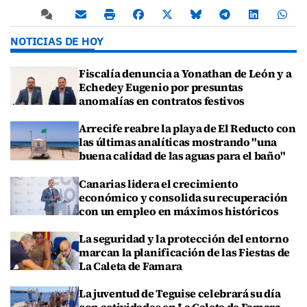
NOTICIAS DE HOY
Fiscalía denuncia a Yonathan de León y a
Echedey Eugenio por presuntas
anomalías en contratos festivos
Arrecife reabre la playa de El Reducto con
las últimas analíticas mostrando "una
buena calidad de las aguas para el baño"
Canarias lidera el crecimiento
económico y consolida su recuperación
con un empleo en máximos históricos
La seguridad y la protección del entorno
marcan la planificación de las Fiestas de
La Caleta de Famara
La juventud de Teguise celebrará su día