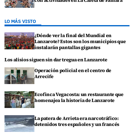
con actividades en La Caleta de Famara
LO MÁS VISTO
¿Dónde ver la final del Mundial en
Lanzarote? Estos son los municipios que
instalarán pantallas gigantes
Los alisios siguen sin dar tregua en Lanzarote
Operación policial en el centro de
Arrecife
Ecofinca Vegacosta: un restaurante que
homenajea la historia de Lanzarote
La patera de Arrieta era narcotráfico:
detenidos tres españoles y un francés