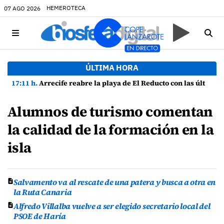
HEMEROTECA
07 AGO 2026
ÚLTIMA HORA
17:11 h.
Arrecife reabre la playa de El Reducto con las últimas analíticas mostrando "una buena calidad de las aguas para el baño"
Alumnos de turismo comentan
la calidad de la formación en la
isla
Salvamento va al rescate de una patera y busca a otra en
la Ruta Canaria
Alfredo Villalba vuelve a ser elegido secretario local del
PSOE de Haría