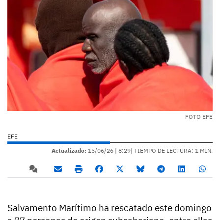
FOTO EFE
EFE
Actualizado:
15/06/26 |
8:29
| TIEMPO DE LECTURA: 1 MIN.
Salvamento Marítimo ha rescatado este domingo