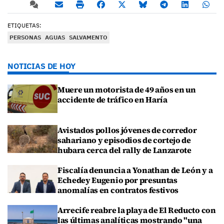
ETIQUETAS:
PERSONAS
AGUAS
SALVAMENTO
NOTICIAS DE HOY
Muere un motorista de 49 años en un
accidente de tráfico en Haría
Avistados pollos jóvenes de corredor
sahariano y episodios de cortejo de
hubara cerca del rally de Lanzarote
Fiscalía denuncia a Yonathan de León y a
Echedey Eugenio por presuntas
anomalías en contratos festivos
Arrecife reabre la playa de El Reducto con
las últimas analíticas mostrando "una