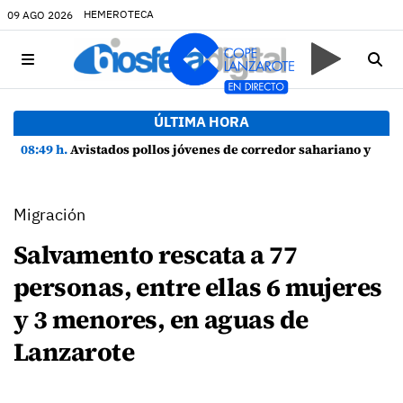
HEMEROTECA
09 AGO 2026
ÚLTIMA HORA
08:49 h.
Avistados pollos jóvenes de corredor sahariano y episodios de cortejo de hubara cerca del rally de Lanzarote
Migración
Salvamento rescata a 77
personas, entre ellas 6 mujeres
y 3 menores, en aguas de
Lanzarote