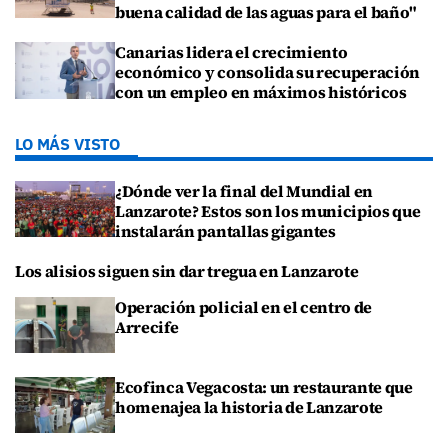
buena calidad de las aguas para el baño"
Canarias lidera el crecimiento
económico y consolida su recuperación
con un empleo en máximos históricos
LO MÁS VISTO
¿Dónde ver la final del Mundial en
Lanzarote? Estos son los municipios que
instalarán pantallas gigantes
Los alisios siguen sin dar tregua en Lanzarote
Operación policial en el centro de
Arrecife
Ecofinca Vegacosta: un restaurante que
homenajea la historia de Lanzarote