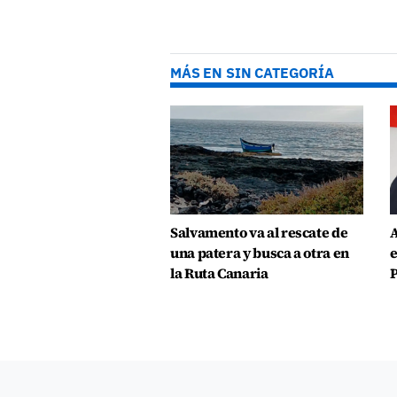
MÁS EN SIN CATEGORÍA
Salvamento va al rescate de
A
una patera y busca a otra en
e
la Ruta Canaria
P