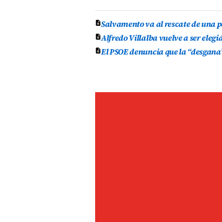
Salvamento va al rescate de una p
Alfredo Villalba vuelve a ser elegi
El PSOE denuncia que la “desgana