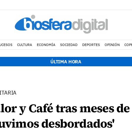
UCESOS
CULTURA
ECONOMÍA
SOCIEDAD
DEPORTES
OPINIÓN
COP
ÚLTIMA HORA
ITARIA
lor y Café tras meses de
tuvimos desbordados'