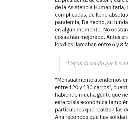
de la Asistencia Humanitaria,
complicadas, de lleno absolu
pandemia, De hecho, su fund
en algún momento. No obstant
cosas han mejorado. Antes era
los días llamaban entre 6 y 8 
"Llegan diciendo que llev
"Mensualmente atendemos entr
entre 120 y 130 carros", cuen
habiendo mucha gente que nece
esta crisis económica también
particulares que realizan las
Ana reconoce que hay solidari