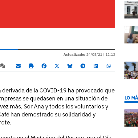
Actualizado:
24/08/21 |
12:13
ca derivada de la COVID-19 ha provocado que
LO MÁ
empresas se quedasen en una situación de
 vez más, Sor Ana y todos los voluntarios y
 Café han demostrado su solidaridad y
rote.
cuenta en el Magazine del Verano, por el Día