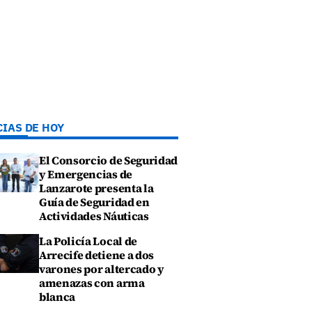
CIAS DE HOY
El Consorcio de Seguridad
y Emergencias de
Lanzarote presenta la
Guía de Seguridad en
Actividades Náuticas
La Policía Local de
Arrecife detiene a dos
varones por altercado y
amenazas con arma
blanca