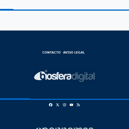
CONTACTO
AVISO LEGAL
Facebook
X
Instagram
RSS
Youtube