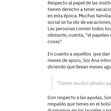
Respecto al papel de las insti
tienen derecho a tener vacaci
en esta época. Muchas familia
social se ha ido de vacaciones
Las personas comen todos los
obstante, cuenta, "el papeleo
cosas".
En cuanto a aquellos que dan e
meses de apuro, Sor Ana info
diciendo que llevan meses ag
"Vienen muchos abuelos que
Con respecto a las ayudas, Sor
respaldo que tienes en el bol
durmamos en los laureles y n