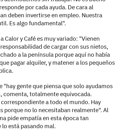
responde por cada ayuda. De cara al
dan deben invertirse en empleo. Nuestra
til. Es algo fundamental".
 a Calor y Café es muy variado: "Vienen
responsabilidad de cargar con sus nietos,
rchado a la península porque aquí no había
 que pagar alquiler, y matener a los pequeños
lica.
ue "hay gente que piensa que solo ayudamos
ón, comenta, totalmente equivocada.
 correspondiente a todo el mundo. Hay
ás porque no lo necesitaban realmente". Al
Ana pide empatía en esta época tan
 lo está pasando mal.