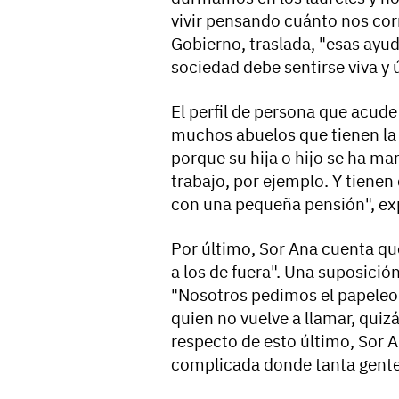
vivir pensando cuánto nos cor
Gobierno, traslada, "esas ayu
sociedad debe sentirse viva y ú
El perfil de persona que acude
muchos abuelos que tienen la 
porque su hija o hijo se ha ma
trabajo, por ejemplo. Y tienen
con una pequeña pensión", exp
Por último, Sor Ana cuenta q
a los de fuera". Una suposici
"Nosotros pedimos el papeleo
quien no vuelve a llamar, quiz
respecto de esto último, Sor 
complicada donde tanta gente