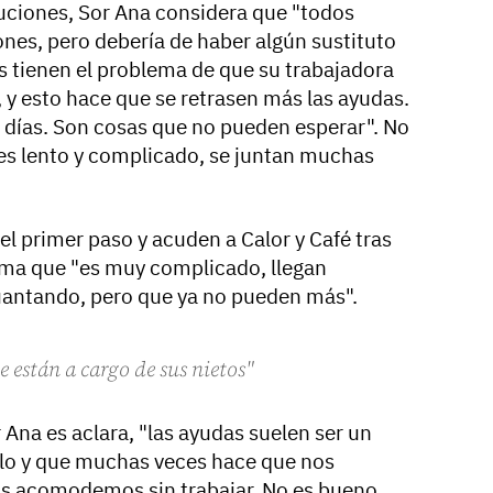
tuciones, Sor Ana considera que "todos
ones, pero debería de haber algún sustituto
s tienen el problema de que su trabajadora
, y esto hace que se retrasen más las ayudas.
 días. Son cosas que no pueden esperar". No
 es lento y complicado, se juntan muchas
l primer paso y acuden a Calor y Café tras
rma que "es muy complicado, llegan
uantando, pero que ya no pueden más".
 están a cargo de sus nietos"
 Ana es aclara, "las ayudas suelen ser un
silo y que muchas veces hace que nos
os acomodemos sin trabajar. No es bueno