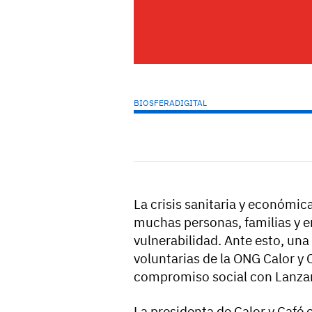
BIOSFERADIGITAL
La crisis sanitaria y económi
muchas personas, familias y 
vulnerabilidad. Ante esto, una
voluntarias de la ONG Calor y
compromiso social con Lanza
La presidenta de Calor y Café 