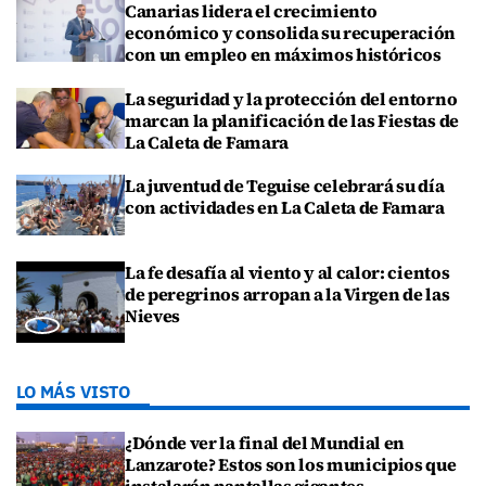
Canarias lidera el crecimiento
económico y consolida su recuperación
con un empleo en máximos históricos
La seguridad y la protección del entorno
marcan la planificación de las Fiestas de
La Caleta de Famara
La juventud de Teguise celebrará su día
con actividades en La Caleta de Famara
La fe desafía al viento y al calor: cientos
de peregrinos arropan a la Virgen de las
Nieves
LO MÁS VISTO
¿Dónde ver la final del Mundial en
Lanzarote? Estos son los municipios que