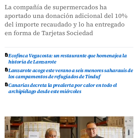
La compañía de supermercados ha
aportado una donación adicional del 10%
del importe recaudado y lo ha entregado
en forma de Tarjetas Sociedad
Ecofinca Vegacosta: un restaurante que homenajea la
historia de Lanzarote
Lanzarote acoge este verano a seis menores saharauis de
los campamentos de refugiados de Tinduf
Canarias decreta la prealerta por calor en todo el
archipiélago desde este miércoles