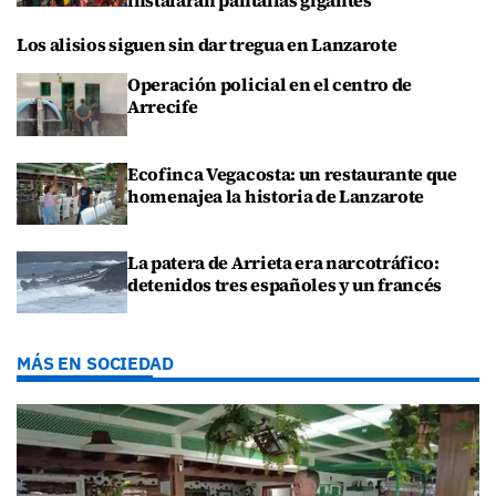
instalarán pantallas gigantes
Los alisios siguen sin dar tregua en Lanzarote
Operación policial en el centro de
Arrecife
Ecofinca Vegacosta: un restaurante que
homenajea la historia de Lanzarote
La patera de Arrieta era narcotráfico:
detenidos tres españoles y un francés
MÁS EN SOCIEDAD