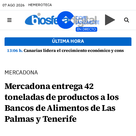
HEMEROTECA
07 AGO 2026
ÚLTIMA HORA
13:06 h.
Canarias lidera el crecimiento económico y consolida su recuperación con un empleo en máximos históricos
MERCADONA
Mercadona entrega 42
toneladas de productos a los
Bancos de Alimentos de Las
Palmas y Tenerife