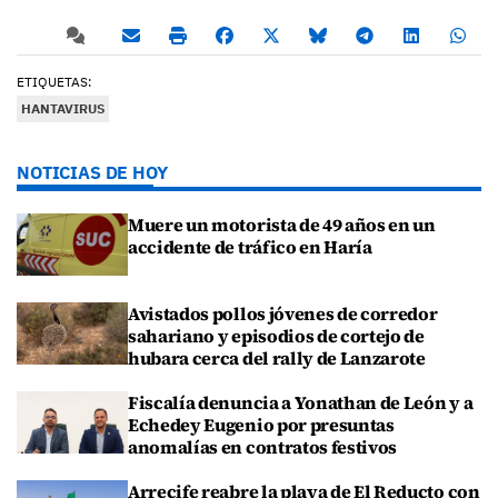
ETIQUETAS:
HANTAVIRUS
NOTICIAS DE HOY
Muere un motorista de 49 años en un
accidente de tráfico en Haría
Avistados pollos jóvenes de corredor
sahariano y episodios de cortejo de
hubara cerca del rally de Lanzarote
Fiscalía denuncia a Yonathan de León y a
Echedey Eugenio por presuntas
anomalías en contratos festivos
Arrecife reabre la playa de El Reducto con