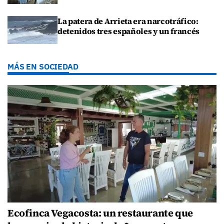
La patera de Arrieta era narcotráfico:
detenidos tres españoles y un francés
MÁS EN SOCIEDAD
Ecofinca Vegacosta: un restaurante que