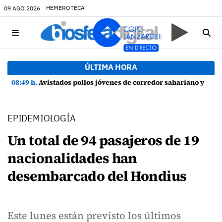
HEMEROTECA
09 AGO 2026
ÚLTIMA HORA
08:49 h.
Avistados pollos jóvenes de corredor sahariano y episodios de cortejo de hubara cerca del rally de Lanzarote
EPIDEMIOLOGÍA
Un total de 94 pasajeros de 19
nacionalidades han
desembarcado del Hondius
Este lunes están previsto los últimos