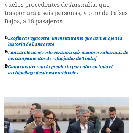
vuelos procedentes de Australia, que
trasportará a seis personas, y otro de Países
Bajos, a 18 pasajeros
Ecofinca Vegacosta: un restaurante que homenajea la
historia de Lanzarote
Lanzarote acoge este verano a seis menores saharauis de
los campamentos de refugiados de Tinduf
Canarias decreta la prealerta por calor en todo el
archipiélago desde este miércoles