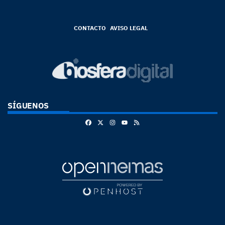
CONTACTO
AVISO LEGAL
SÍGUENOS
Facebook
X
Instagram
RSS
Youtube