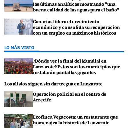
las últimas analíticas mostrando "una
buena calidad de las aguas para el baño"
Canarias lidera el crecimiento
económico y consolida su recuperación
con un empleo en máximos históricos
LO MÁS VISTO
¿Dónde ver la final del Mundial en
Lanzarote? Estos son los municipios que
instalarán pantallas gigantes
Los alisios siguen sin dar tregua en Lanzarote
Operación policial en el centro de
Arrecife
Ecofinca Vegacosta: un restaurante que
homenajea la historia de Lanzarote