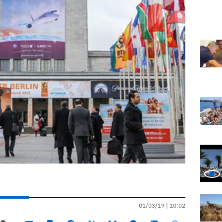
01/03/19 |
10:02