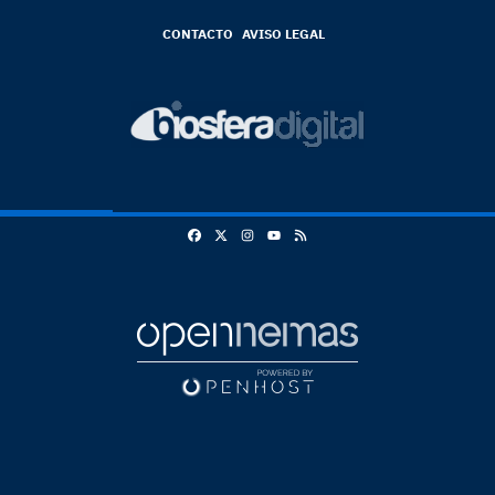
CONTACTO
AVISO LEGAL
Facebook
X
Instagram
RSS
Youtube