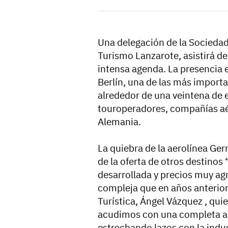
Una delegación de la Socieda
Turismo Lanzarote, asistirá de
intensa agenda. La presencia e
Berlín, una de las más importa
alrededor de una veintena de 
touroperadores, compañías aér
Alemania.
La quiebra de la aerolínea Ge
de la oferta de otros destino
desarrollada y precios muy ag
compleja que en años anterio
Turística, Ángel Vázquez , qu
acudimos con una completa ag
estrechando lazos con la indus