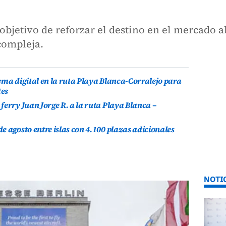
 objetivo de reforzar el destino en el mercado 
compleja.
ema digital en la ruta Playa Blanca-Corralejo para
tes
ferry Juan Jorge R. a la ruta Playa Blanca –
e agosto entre islas con 4.100 plazas adicionales
NOTI