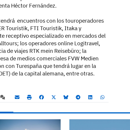
menta Héctor Fernández.
endrá encuentros con los touroperadores
Touristik, FTI Touristik, Itaka y
te receptivo especializado en mercados del
lltours; los operadores online Logitravel,
cia de viajes RTK mein Reisebüro; la
presa de medios comerciales FVW Medien
n con Turespaña que tendrá lugar en la
ET) de la capital alemana, entre otras.