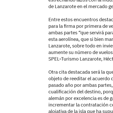
de Lanzarote en el mercado ge
Entre estos encuentros desta
para la firma por primera de 
ambas partes “que servirá par
esta aerolínea, que si bien m
Lanzarote, sobre todo en invie
aumente su número de vuelos a
SPEL-Turismo Lanzarote, Héc
Otra cita destacada será la q
objeto de reeditar el acuerdo 
pasado año por ambas partes,
cualificación del destino, por
alemán por excelencia es de g
incrementar la contratación co
alojativa de la isla que ha su