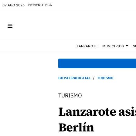
HEMEROTECA
07 AGO 2026
LANZAROTE
MUNICIPIOS
S
BIOSFERADIGITAL
TURISMO
TURISMO
Lanzarote asi
Berlín