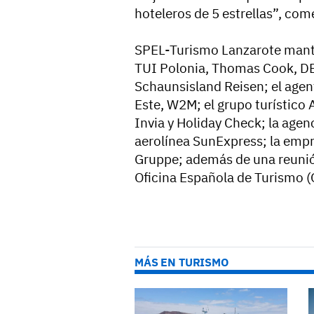
hoteleros de 5 estrellas”, co
SPEL-Turismo Lanzarote mant
TUI Polonia, Thomas Cook, DER 
Schaunsisland Reisen; el agen
Este, W2M; el grupo turístico A
Invia y Holiday Check; la agen
aerolínea SunExpress; la em
Gruppe; además de una reunió
Oficina Española de Turismo (O
MÁS EN TURISMO