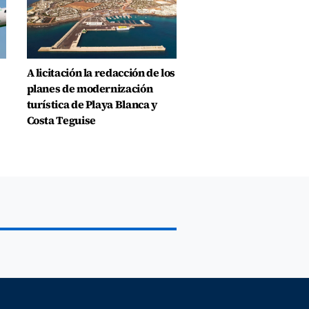
A licitación la redacción de los
planes de modernización
turística de Playa Blanca y
Costa Teguise