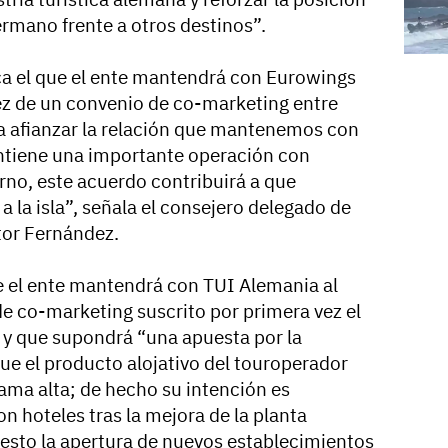
rmano frente a otros destinos”.
ca el que el ente mantendrá con Eurowings
vez de un convenio de co-marketing entre
a afianzar la relación que mantenemos con
antiene una importante operación con
rno, este acuerdo contribuirá a que
 la isla”, señala el consejero delegado de
tor Fernández.
ue el ente mantendrá con TUI Alemania al
de co-marketing suscrito por primera vez el
 y que supondrá “una apuesta por la
que el producto alojativo del touroperador
ama alta; de hecho su intención es
n hoteles tras la mejora de la planta
puesto la apertura de nuevos establecimientos