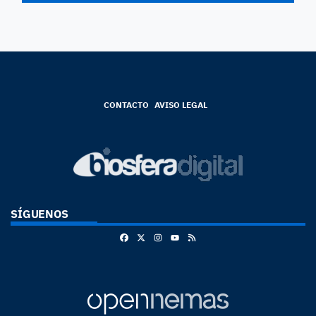
CONTACTO
AVISO LEGAL
SÍGUENOS
Facebook
X
Instagram
RSS
Youtube