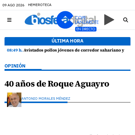
HEMEROTECA
09 AGO 2026
ÚLTIMA HORA
08:49 h.
Avistados pollos jóvenes de corredor sahariano y episodios de cortejo de hubara cerca del rally de Lanzarote
OPINIÓN
40 años de Roque Aguayro
ANTONIO MORALES MÉNDEZ