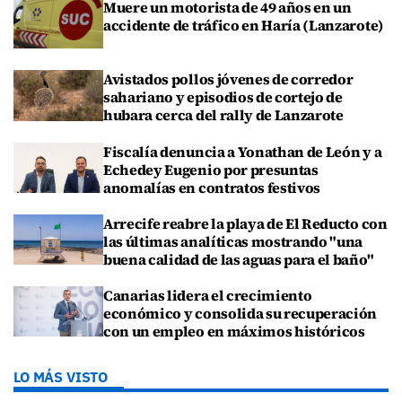
Muere un motorista de 49 años en un
accidente de tráfico en Haría (Lanzarote)
Avistados pollos jóvenes de corredor
sahariano y episodios de cortejo de
hubara cerca del rally de Lanzarote
Fiscalía denuncia a Yonathan de León y a
Echedey Eugenio por presuntas
anomalías en contratos festivos
Arrecife reabre la playa de El Reducto con
las últimas analíticas mostrando "una
buena calidad de las aguas para el baño"
Canarias lidera el crecimiento
económico y consolida su recuperación
con un empleo en máximos históricos
LO MÁS VISTO