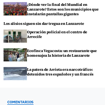
¿Dónde ver la final del Mundial en
Lanzarote? Estos son los municipios que
instalarán pantallas gigantes
Los alisios siguen sin dar tregua en Lanzarote
Operación policial en el centro de
Arrecife
Ecofinca Vegacosta: un restaurante que
homenajea la historia de Lanzarote
La patera de Arrieta era narcotráfico:
detenidos tres españoles y un francés
COMENTARIOS