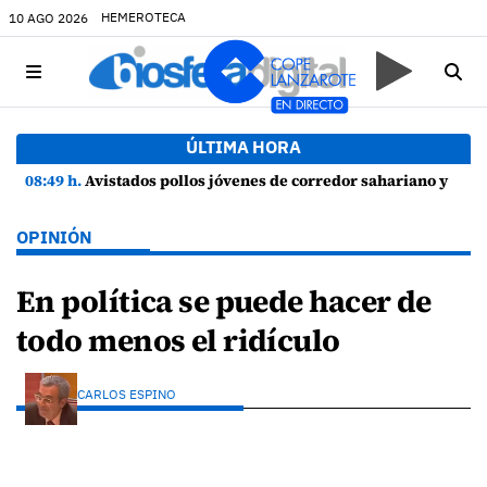
HEMEROTECA
10 AGO 2026
ÚLTIMA HORA
08:49 h.
Avistados pollos jóvenes de corredor sahariano y episodios de cortejo de hubara cerca del rally de Lanzarote
OPINIÓN
En política se puede hacer de
todo menos el ridículo
CARLOS ESPINO