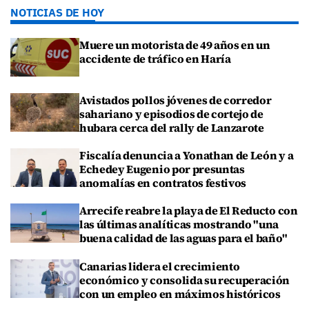
NOTICIAS DE HOY
Muere un motorista de 49 años en un
accidente de tráfico en Haría
Avistados pollos jóvenes de corredor
sahariano y episodios de cortejo de
hubara cerca del rally de Lanzarote
Fiscalía denuncia a Yonathan de León y a
Echedey Eugenio por presuntas
anomalías en contratos festivos
Arrecife reabre la playa de El Reducto con
las últimas analíticas mostrando "una
buena calidad de las aguas para el baño"
Canarias lidera el crecimiento
económico y consolida su recuperación
con un empleo en máximos históricos