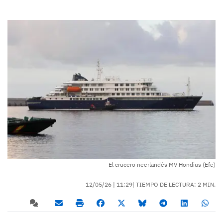
El crucero neerlandés MV Hondius (Efe)
12/05/26 |
11:29
| TIEMPO DE LECTURA: 2 MIN.