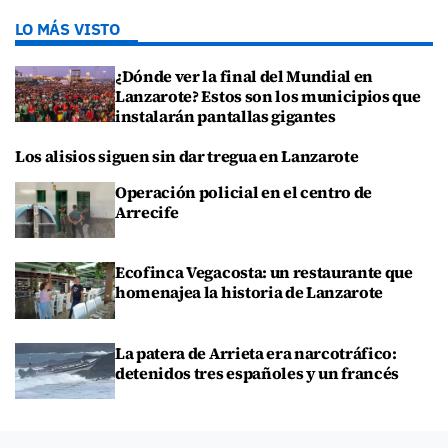
LO MÁS VISTO
¿Dónde ver la final del Mundial en
Lanzarote? Estos son los municipios que
instalarán pantallas gigantes
Los alisios siguen sin dar tregua en Lanzarote
Operación policial en el centro de
Arrecife
Ecofinca Vegacosta: un restaurante que
homenajea la historia de Lanzarote
La patera de Arrieta era narcotráfico:
detenidos tres españoles y un francés