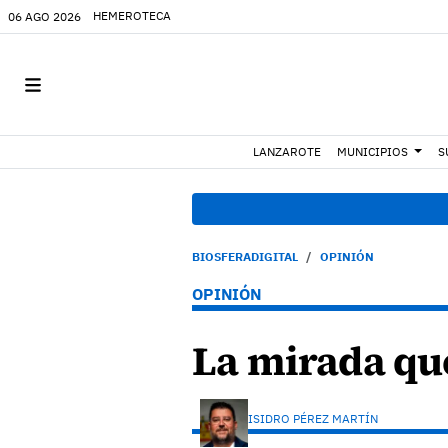
HEMEROTECA
06 AGO 2026
LANZAROTE
MUNICIPIOS
S
BIOSFERADIGITAL
OPINIÓN
OPINIÓN
La mirada que
ISIDRO PÉREZ MARTÍN