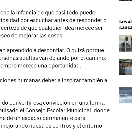
ene la infancia de que casi todo puede
riosidad por escuchar antes de responder o
Los al
Lanza
 certeza de que cualquier idea merece ser
seo de mejorar las cosas.
an aprendido a desconfiar. O quizá porque
rsonas adultas van dejando por el camino:
 siempre merece una oportunidad.
aciones humanas debería inspirar también a
do convertir esa convicción en una forma
pulsado el Consejo Escolar Municipal, donde
ne de un espacio permanente para
 mejorando nuestros centros y el entorno