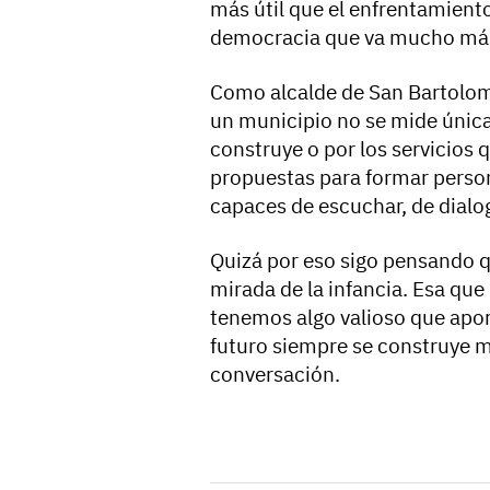
más útil que el enfrentamient
democracia que va mucho más 
Como alcalde de San Bartolom
un municipio no se mide única
construye o por los servicios 
propuestas para formar pers
capaces de escuchar, de dialog
Quizá por eso sigo pensando qu
mirada de la infancia. Esa qu
tenemos algo valioso que apor
futuro siempre se construye m
conversación.