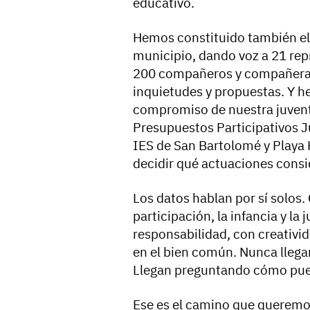
educativo.
Hemos constituido también el 
municipio, dando voz a 21 rep
200 compañeros y compañeras 
inquietudes y propuestas. Y 
compromiso de nuestra juvent
Presupuestos Participativos Ju
IES de San Bartolomé y Playa
decidir qué actuaciones consid
Los datos hablan por sí solos
participación, la infancia y l
responsabilidad, con creativ
en el bien común. Nunca llega
Llegan preguntando cómo pued
Ese es el camino que queremos