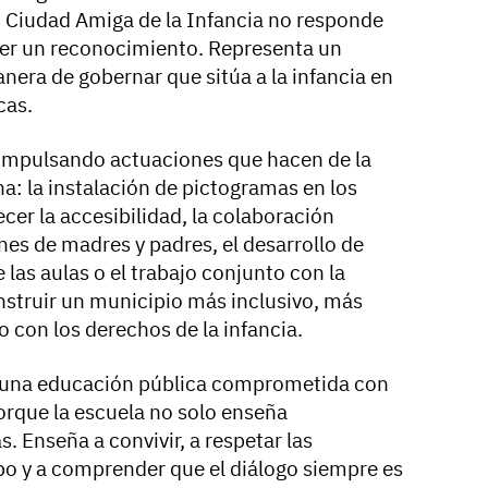
 Ciudad Amiga de la Infancia no responde
er un reconocimiento. Representa un
ra de gobernar que sitúa a la infancia en
cas.
impulsando actuaciones que hacen de la
na: la instalación de pictogramas en los
cer la accesibilidad, la colaboración
es de madres y padres, el desarrollo de
 las aulas o el trabajo conjunto con la
struir un municipio más inclusivo, más
con los derechos de la infancia.
in una educación pública comprometida con
orque la escuela no solo enseña
. Enseña a convivir, a respetar las
ipo y a comprender que el diálogo siempre es