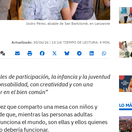
Isidro Pérez, alcalde de San Bartolomé, en Lanzarote
Actualizado:
30/06/26 |
13:14
| TIEMPO DE LECTURA: 4 MIN.
s de participación, la infancia y la juventud
nsabilidad, con creatividad y con una
 en el bien común”
LO MÁ
vez que comparto una mesa con niños y
de que, mientras las personas adultas
nciona el mundo, son ellas y ellos quienes
 debería funcionar.