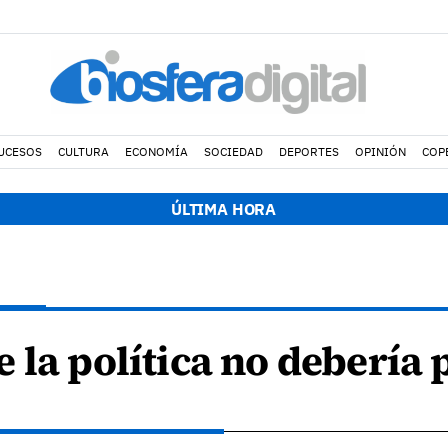
UCESOS
CULTURA
ECONOMÍA
SOCIEDAD
DEPORTES
OPINIÓN
COP
ÚLTIMA HORA
 la política no debería 