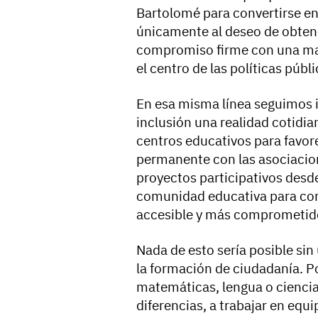
Bartolomé para convertirse en
únicamente al deseo de obten
compromiso firme con una mane
el centro de las políticas públi
En esa misma línea seguimos 
inclusión una realidad cotidia
centros educativos para favore
permanente con las asociacion
proyectos participativos desde
comunidad educativa para con
accesible y más comprometido 
Nada de esto sería posible s
la formación de ciudadanía. P
matemáticas, lengua o ciencias
diferencias, a trabajar en equ