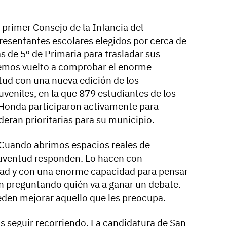
primer Consejo de la Infancia del
resentantes escolares elegidos por cerca de
de 5º de Primaria para trasladar sus
hemos vuelto a comprobar el enorme
ud con una nueva edición de los
veniles, en la que 879 estudiantes de los
 Honda participaron activamente para
eran prioritarias para su municipio.
. Cuando abrimos espacios reales de
a juventud responden. Lo hacen con
idad y con una enorme capacidad para pensar
n preguntando quién va a ganar un debate.
en mejorar aquello que les preocupa.
 seguir recorriendo. La candidatura de San