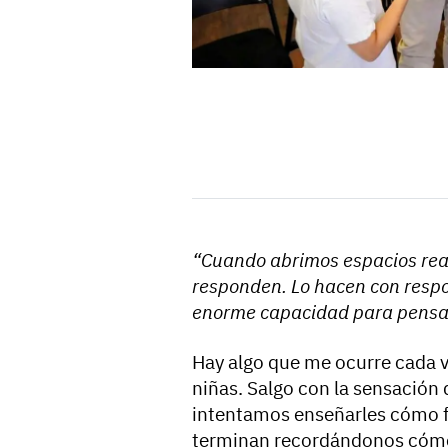
“Cuando abrimos espacios reale
responden. Lo hacen con respo
enorme capacidad para pensar
Hay algo que me ocurre cada 
niñas. Salgo con la sensación 
intentamos enseñarles cómo fu
terminan recordándonos cómo