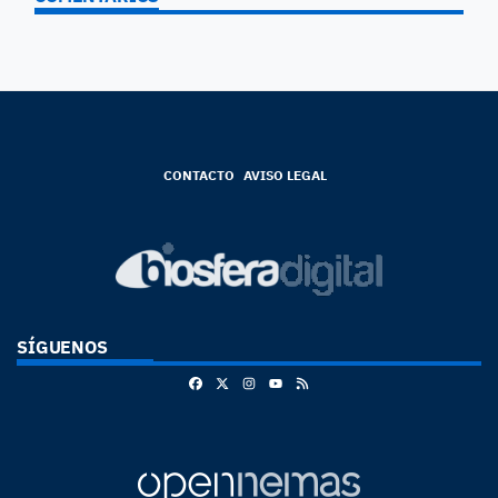
CONTACTO
AVISO LEGAL
SÍGUENOS
Facebook
X
Instagram
RSS
Youtube