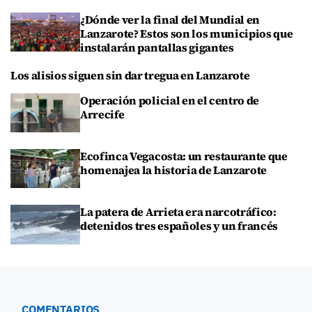
¿Dónde ver la final del Mundial en
Lanzarote? Estos son los municipios que
instalarán pantallas gigantes
Los alisios siguen sin dar tregua en Lanzarote
Operación policial en el centro de
Arrecife
Ecofinca Vegacosta: un restaurante que
homenajea la historia de Lanzarote
La patera de Arrieta era narcotráfico:
detenidos tres españoles y un francés
COMENTARIOS