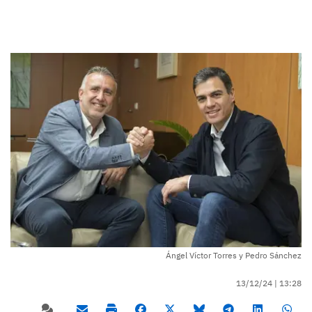
Ángel Víctor Torres y Pedro Sánchez
13/12/24 |
13:28