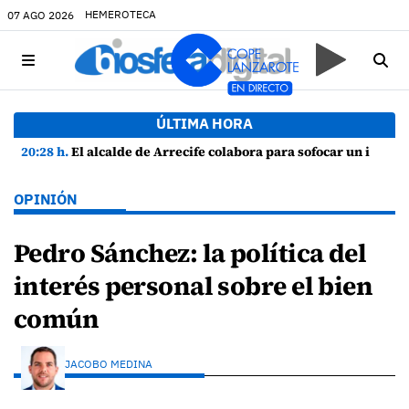
HEMEROTECA
07 AGO 2026
ÚLTIMA HORA
20:28 h.
El alcalde de Arrecife colabora para sofocar un incendio en una vivienda de Playa Honda
OPINIÓN
Pedro Sánchez: la política del
interés personal sobre el bien
común
JACOBO MEDINA