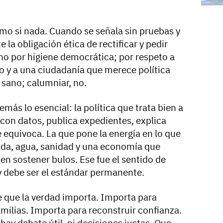
omo si nada. Cuando se señala sin pruebas y
e la obligación ética de rectificar y pedir
ino por higiene democrática; por respeto a
co y a una ciudadanía que merece política
sano; calumniar, no.
más lo esencial: la política que trata bien a
 con datos, publica expedientes, explica
 equivoca. La que pone la energía en lo que
nda, agua, sanidad y una economía que
 en sostener bulos. Ese fue el sentido de
 debe ser el estándar permanente.
e que la verdad importa. Importa para
amilias. Importa para reconstruir confianza.