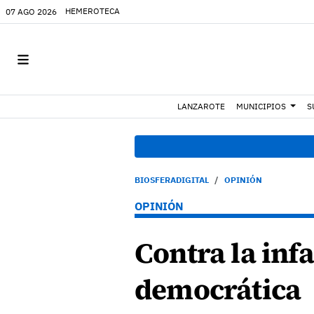
HEMEROTECA
07 AGO 2026
LANZAROTE
MUNICIPIOS
S
BIOSFERADIGITAL
OPINIÓN
OPINIÓN
Contra la inf
democrática