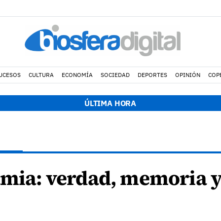
UCESOS
CULTURA
ECONOMÍA
SOCIEDAD
DEPORTES
OPINIÓN
COP
ÚLTIMA HORA
amia: verdad, memoria 