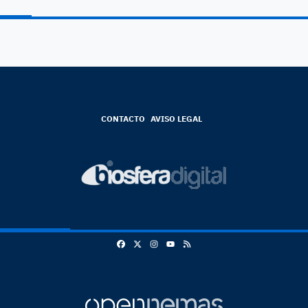
CONTACTO
AVISO LEGAL
Facebook
X
Instagram
RSS
Youtube