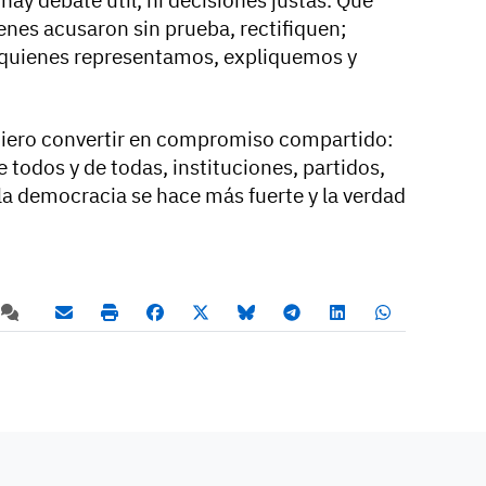
ay debate útil, ni decisiones justas. Que
enes acusaron sin prueba, rectifiquen;
; quienes representamos, expliquemos y
uiero convertir en compromiso compartido:
de todos y de todas, instituciones, partidos,
la democracia se hace más fuerte y la verdad