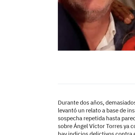
Durante dos años, demasiados 
levantó un relato a base de in
sospecha repetida hasta parece
sobre Ángel Víctor Torres ya 
hay indicios delictivos contra 