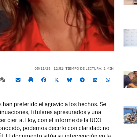
05/11/25 |
12:51
| TIEMPO DE LECTURA: 2 MIN.
han preferido el agravio a los hechos. Se
sinuaciones, titulares apresurados y una
r cierta. Hoy, con el informe de la UCO
conocido, podemos decirlo con claridad: no
él. El documento sitúa su intervención en la