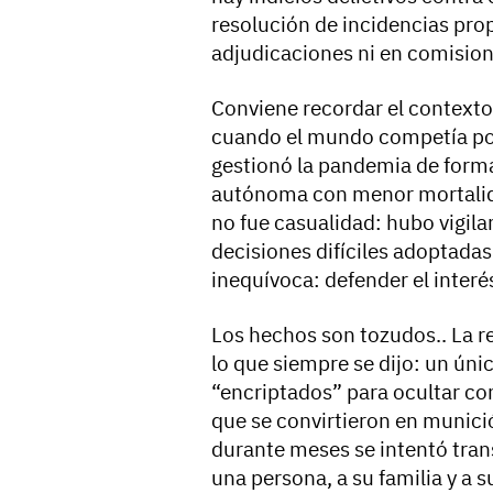
resolución de incidencias pro
adjudicaciones ni en comision
Conviene recordar el contexto
cuando el mundo competía por
gestionó la pandemia de form
autónoma con menor mortalid
no fue casualidad: hubo vigila
decisiones difíciles adoptada
inequívoca: defender el interé
Los hechos son tozudos.. La r
lo que siempre se dijo: un ún
“encriptados” para ocultar con
que se convirtieron en munició
durante meses se intentó tran
una persona, a su familia y a s