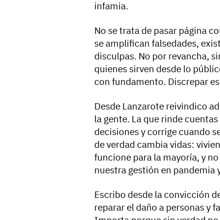
infamia.
No se trata de pasar página c
se amplifican falsedades, exist
disculpas. No por revancha, s
quienes sirven desde lo públi
con fundamento. Discrepar es 
Desde Lanzarote reivindico ade
la gente. La que rinde cuentas
decisiones y corrige cuando se
de verdad cambia vidas: vivie
funcione para la mayoría, y no
nuestra gestión en pandemia y
Escribo desde la convicción d
reparar el daño a personas y f