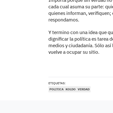
Importa porque sin verdad no h
cada cual asuma su parte: qui
quienes informan, verifiquen
respondamos.
Y termino con una idea que q
dignificar la política es tarea 
medios y ciudadanía. Sólo así 
vuelve a ocupar su sitio.
ETIQUETAS:
POLITICA
KOLDO
VERDAD