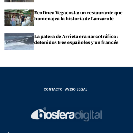
Ecofinca Vegacosta: un restaurante que
homenajea la historia de Lanzarote
La patera de Arrieta era narcotráfico:
detenidos tres españoles y un francés
CONTACTO
AVISO LEGAL