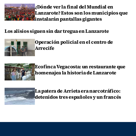
¿Dónde ver la final del Mundial en
Lanzarote? Estos son los municipios que
instalarán pantallas gigantes
Los alisios siguen sin dar tregua en Lanzarote
Operación policial en el centro de
Arrecife
Ecofinca Vegacosta: un restaurante que
homenajea la historia de Lanzarote
La patera de Arrieta era narcotráfico:
detenidos tres españoles y un francés