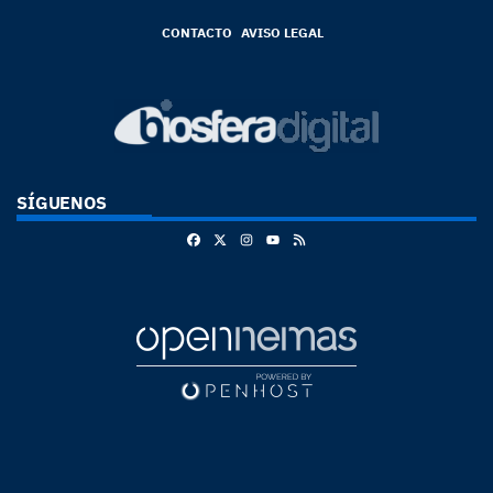
CONTACTO
AVISO LEGAL
SÍGUENOS
Facebook
X
Instagram
RSS
Youtube