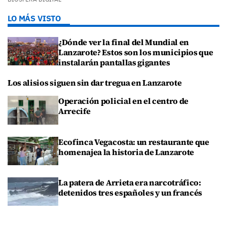
LO MÁS VISTO
¿Dónde ver la final del Mundial en
Lanzarote? Estos son los municipios que
instalarán pantallas gigantes
Los alisios siguen sin dar tregua en Lanzarote
Operación policial en el centro de
Arrecife
Ecofinca Vegacosta: un restaurante que
homenajea la historia de Lanzarote
La patera de Arrieta era narcotráfico:
detenidos tres españoles y un francés