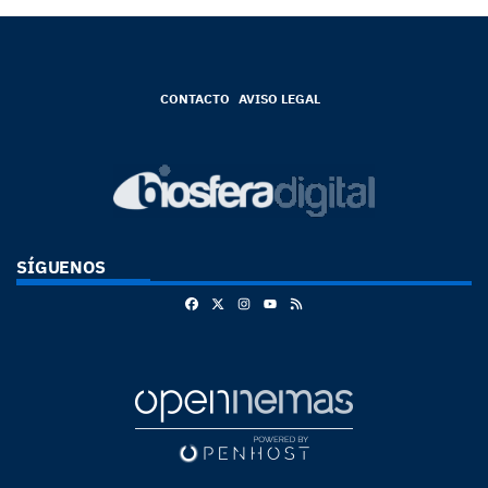
CONTACTO
AVISO LEGAL
SÍGUENOS
Facebook
X
Instagram
RSS
Youtube