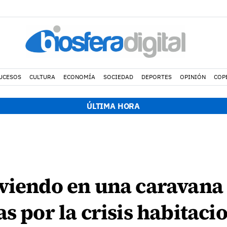
UCESOS
CULTURA
ECONOMÍA
SOCIEDAD
DEPORTES
OPINIÓN
COP
ÚLTIMA HORA
viendo en una caravana 
s por la crisis habitaci