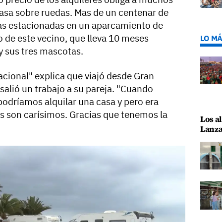
casa sobre ruedas. Mas de un centenar de
nas estacionadas en un aparcamiento de
o de este vecino, que lleva 10 meses
LO MÁ
y sus tres mascotas.
tacional" explica que viajó desde Gran
salió un trabajo a su pareja. "Cuando
odríamos alquilar una casa y pero era
es son carísimos. Gracias que tenemos la
Los al
Lanza