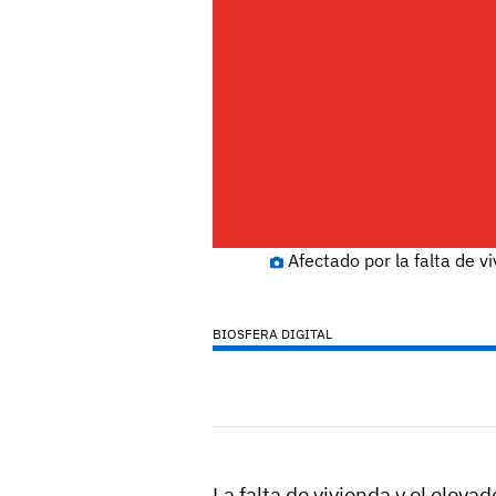
Afectado por la falta de vi
BIOSFERA DIGITAL
La falta de vivienda y el eleva