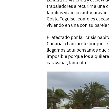
trabajadores a recurirr a una 
familias viven en autocarava
Costa Teguise, como es el cas
viviendo en una con su pareja 
El afectado por la "crisis habi
Canaria a Lanzarote porque le 
llegamos aquí pensamos que p
imposible porque los alquiler
caravana", lamenta.