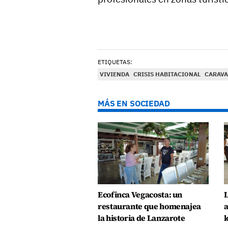
ETIQUETAS:
VIVIENDA
CRISIS HABITACIONAL
CARAV
MÁS EN SOCIEDAD
Ecofinca Vegacosta: un
L
restaurante que homenajea
a
la historia de Lanzarote
l