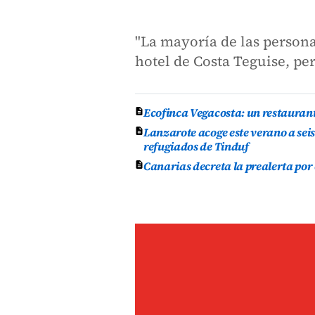
"La mayoría de las persona
hotel de Costa Teguise, pe
Ecofinca Vegacosta: un restauran
Lanzarote acoge este verano a se
refugiados de Tinduf
Canarias decreta la prealerta por 