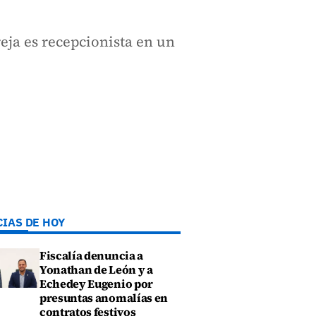
eja es recepcionista en un
CIAS DE HOY
Fiscalía denuncia a
Yonathan de León y a
Echedey Eugenio por
presuntas anomalías en
contratos festivos