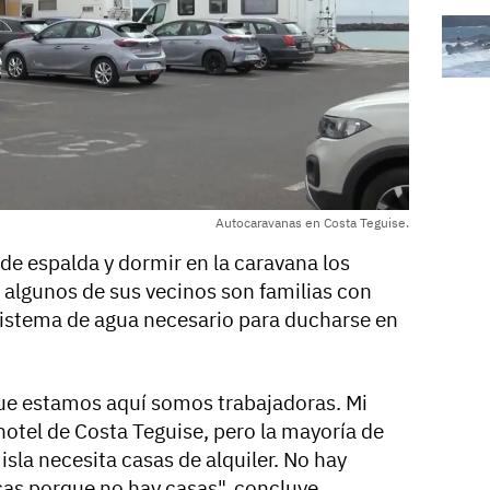
Autocaravanas en Costa Teguise.
de espalda y dormir en la caravana los
 algunos de sus vecinos son familias con
 sistema de agua necesario para ducharse en
que estamos aquí somos trabajadoras. Mi
hotel de Costa Teguise, pero la mayoría de
isla necesita casas de alquiler. No hay
cas porque no hay casas", concluye.