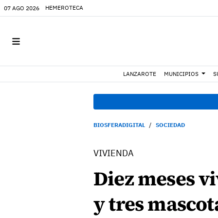
HEMEROTECA
07 AGO 2026
LANZAROTE
MUNICIPIOS
S
BIOSFERADIGITAL
SOCIEDAD
VIVIENDA
Diez meses vi
y tres mascota