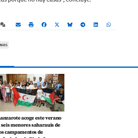
ANAS
anzarote acoge este verano
 seis menores saharauis de
os campamentos de