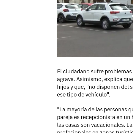
El ciudadano sufre problemas 
agrava. Asimismo, explica que
hijos y que, "no disponen del
ese tipo de vehículo".
"La mayoría de las personas 
pareja es recepcionista en un 
las casas son vacacionales. La 
profesionales en zonas turísti