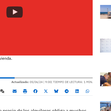
vienda.
Actualizado:
05/06/24 |
9:00
| TIEMPO DE LECTURA: 1 MIN.
do precio de los alquileres obliga a muchos