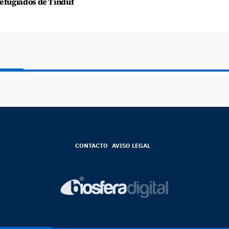
efugiados de Tinduf
CONTACTO
AVISO LEGAL