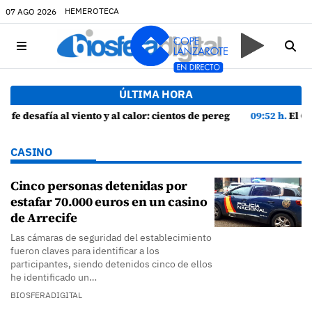
HEMEROTECA
07 AGO 2026
ÚLTIMA HORA
y al calor: cientos de peregrinos arropan a la Virgen de las Nieves
09:52 h.
El Cabildo intensifica la vigilancia 
CASINO
Cinco personas detenidas por
estafar 70.000 euros en un casino
de Arrecife
Las cámaras de seguridad del establecimiento
fueron claves para identificar a los
participantes, siendo detenidos cinco de ellos
he identificado un…
BIOSFERADIGITAL