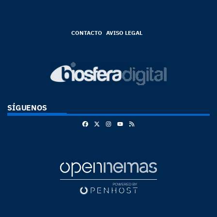
CONTACTO
AVISO LEGAL
SÍGUENOS
Facebook
X
Instagram
RSS
Youtube