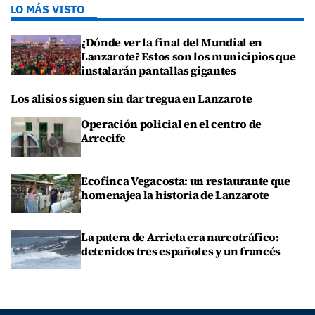
LO MÁS VISTO
¿Dónde ver la final del Mundial en
Lanzarote? Estos son los municipios que
instalarán pantallas gigantes
Los alisios siguen sin dar tregua en Lanzarote
Operación policial en el centro de
Arrecife
Ecofinca Vegacosta: un restaurante que
homenajea la historia de Lanzarote
La patera de Arrieta era narcotráfico:
detenidos tres españoles y un francés