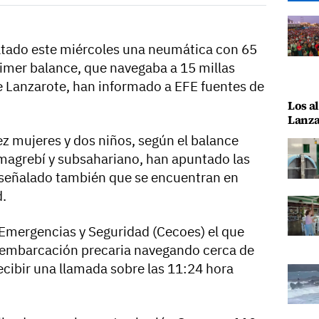
tado este miércoles una neumática con 65
imer balance, que navegaba a 15 millas
de Lanzarote, han informado a EFE fuentes de
Los al
Lanza
ez mujeres y dos niños, según el balance
n magrebí y subsahariano, han apuntado las
 señalado también que se encuentran en
d.
Emergencias y Seguridad (Cecoes) el que
ta embarcación precaria navegando cerca de
recibir una llamada sobre las 11:24 hora