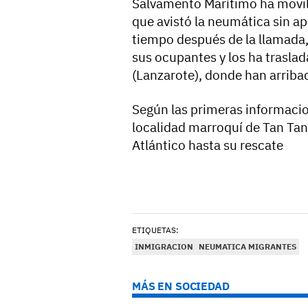
Salvamento Marítimo ha movili
que avistó la neumática sin a
tiempo después de la llamada, 
sus ocupantes y los ha traslad
(Lanzarote), donde han arribad
Según las primeras informacio
localidad marroquí de Tan Tan
Atlántico hasta su rescate
ETIQUETAS:
INMIGRACION
NEUMATICA MIGRANTES
MÁS EN SOCIEDAD