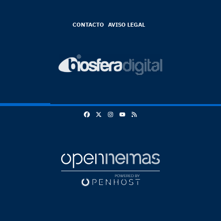
CONTACTO
AVISO LEGAL
Facebook
X
Instagram
RSS
Youtube