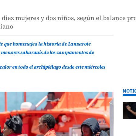
 diez mujeres y dos niños, según el balance pr
riano
te que homenajea la historia de Lanzarote
is menores saharauis de los campamentos de
calor en todo el archipiélago desde este miércoles
NOTI