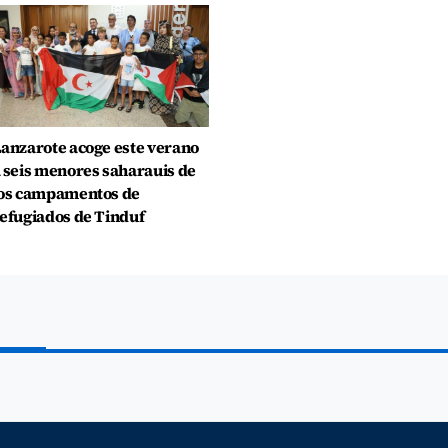
anzarote acoge este verano
 seis menores saharauis de
os campamentos de
efugiados de Tinduf