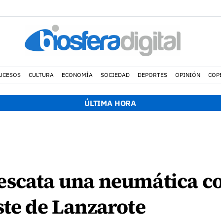
UCESOS
CULTURA
ECONOMÍA
SOCIEDAD
DEPORTES
OPINIÓN
COP
ÚLTIMA HORA
escata una neumática c
ste de Lanzarote