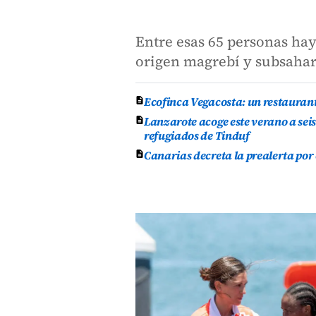
Entre esas 65 personas hay
origen magrebí y subsaha
Ecofinca Vegacosta: un restauran
Lanzarote acoge este verano a se
refugiados de Tinduf
Canarias decreta la prealerta por 