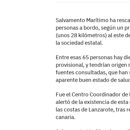
Salvamento Marítimo ha resca
personas a bordo, según un pr
(unos 28 kilómetros) al este 
la sociedad estatal.
Entre esas 65 personas hay di
provisional, y tendrían orige
fuentes consultadas, que han
aparente buen estado de salu
Fue el Centro Coordinador de 
alertó de la existencia de es
las costas de Lanzarote, tras 
canaria.