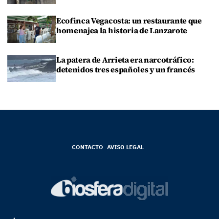
Ecofinca Vegacosta: un restaurante que
homenajea la historia de Lanzarote
La patera de Arrieta era narcotráfico:
detenidos tres españoles y un francés
CONTACTO
AVISO LEGAL