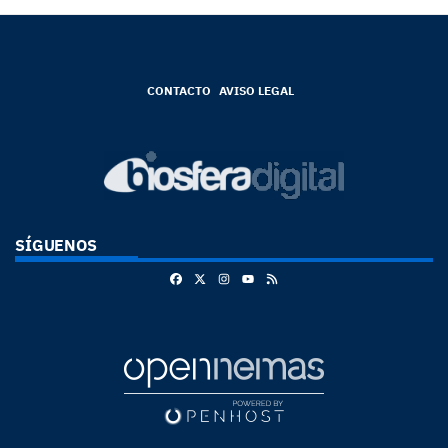
CONTACTO
AVISO LEGAL
SÍGUENOS
Facebook
X
Instagram
RSS
Youtube