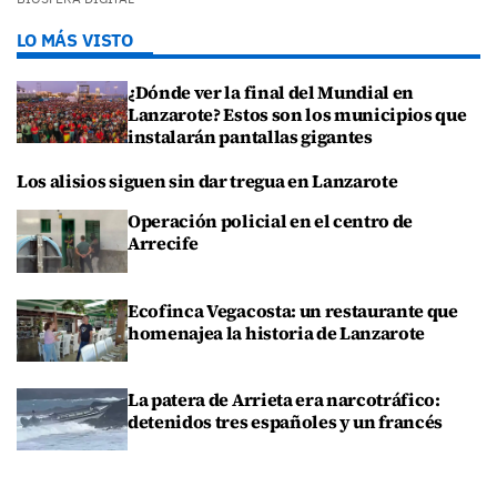
LO MÁS VISTO
¿Dónde ver la final del Mundial en
Lanzarote? Estos son los municipios que
instalarán pantallas gigantes
Los alisios siguen sin dar tregua en Lanzarote
Operación policial en el centro de
Arrecife
Ecofinca Vegacosta: un restaurante que
homenajea la historia de Lanzarote
La patera de Arrieta era narcotráfico:
detenidos tres españoles y un francés