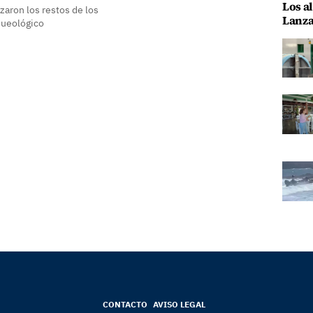
Los al
izaron los restos de los
Lanza
queológico
CONTACTO
AVISO LEGAL