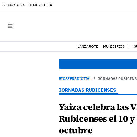
HEMEROTECA
07 AGO 2026
LANZAROTE
MUNICIPIOS
S
BIOSFERADIGITAL
JORNADAS RUBICENS
JORNADAS RUBICENSES
Yaiza celebra las 
Rubicenses el 10 y
octubre