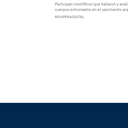
Participan científicos que hallaron y anal
cuerpos exhumados en el yacimiento ar
BIOSFERADIGITAL