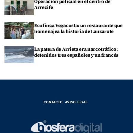
Operación policial en el centro de
Arrecife
Ecofinca Vegacosta: un restaurante que
homenajea la historia de Lanzarote
La patera de Arrieta era narcotráfico:
detenidos tres españoles y un francés
CONTACTO
AVISO LEGAL