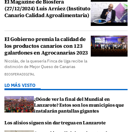
El Magazine de Biosfera
(27/12/2024) Luis Arráez (Instituto
Canario Calidad Agroalimentaria)
El Gobierno premia la calidad de
los productos canarios con 123
galardones en Agrocanarias 2023
Nicolás, de la quesería Finca de Uga recibe la
distinción de Mejor Queso de Canarias
BIOSFERADIGITAL
LO MÁS VISTO
¿Dónde ver la final del Mundial en
Lanzarote? Estos son los municipios que
instalarán pantallas gigantes
Los alisios siguen sin dar tregua en Lanzarote