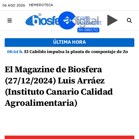
HEMEROTECA
06 AGO 2026
ÚLTIMA HORA
08:44 h.
El Cabildo impulsa la planta de compostaje de Zonzamas para tratar 4.375 toneladas de biorresiduos
El Magazine de Biosfera
(27/12/2024) Luis Arráez
(Instituto Canario Calidad
Agroalimentaria)