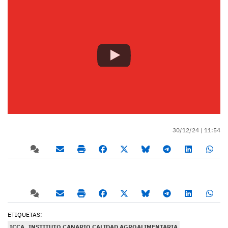
30/12/24 |
11:54
ETIQUETAS:
ICCA
INSTITUTO CANARIO CALIDAD AGROALIMENTARIA