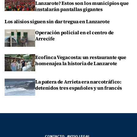
Lanzarote? Estos son los municipios que
instalarán pantallas gigantes
Los alisios siguen sin dar tregua en Lanzarote
Operación policial en el centro de
Arrecife
Ecofinca Vegacosta: un restaurante que
homenajea la historia de Lanzarote
La patera de Arrieta era narcotráfico:
detenidos tres españoles y un francés
CONTACTO
AVISO LEGAL