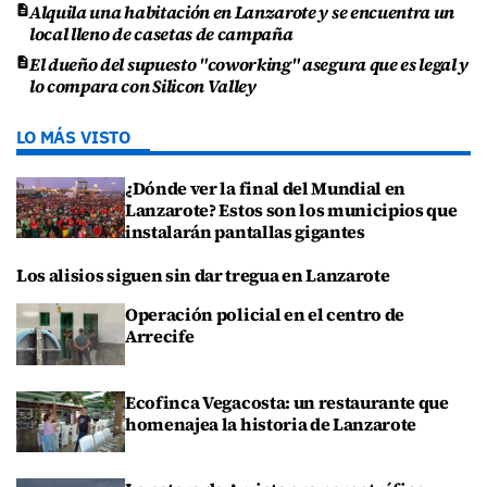
Alquila una habitación en Lanzarote y se encuentra un
local lleno de casetas de campaña
El dueño del supuesto "coworking" asegura que es legal y
lo compara con Silicon Valley
LO MÁS VISTO
¿Dónde ver la final del Mundial en
Lanzarote? Estos son los municipios que
instalarán pantallas gigantes
Los alisios siguen sin dar tregua en Lanzarote
Operación policial en el centro de
Arrecife
Ecofinca Vegacosta: un restaurante que
homenajea la historia de Lanzarote