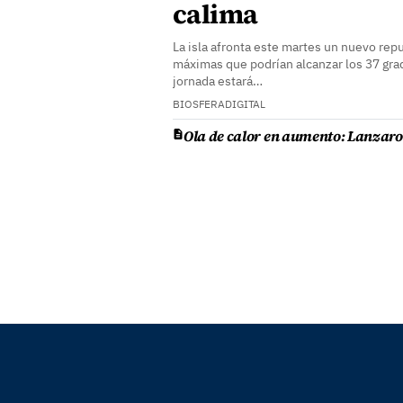
calima
La isla afronta este martes un nuevo rep
máximas que podrían alcanzar los 37 grad
jornada estará…
BIOSFERADIGITAL
Ola de calor en aumento: Lanzarot