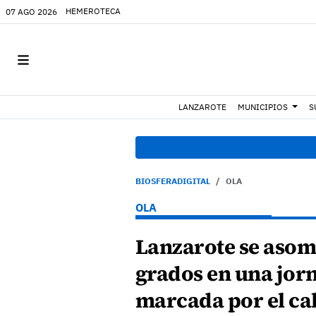
HEMEROTECA
07 AGO 2026
LANZAROTE
MUNICIPIOS
S
BIOSFERADIGITAL
OLA
OLA
Lanzarote se asoma
grados en una jor
marcada por el cal