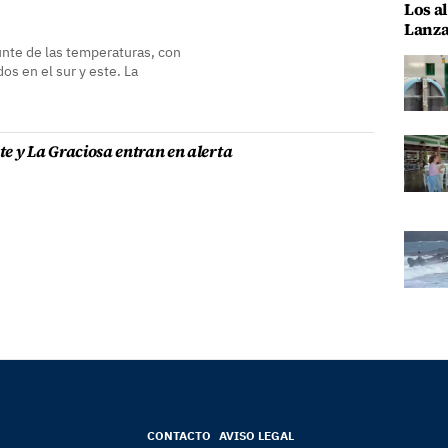
Los al
Lanza
unte de las temperaturas, con
os en el sur y este. La
e y La Graciosa entran en alerta
CONTACTO
AVISO LEGAL